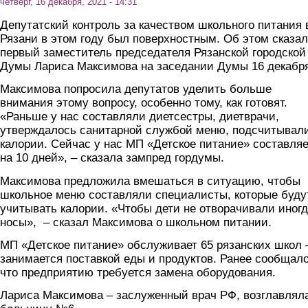
четверг, 16 декабря, 2021 - 14:31
Депутатский контроль за качеством школьного питания 
Рязани в этом году был поверхностным. Об этом сказа
первый заместитель председателя Рязанской городской
Думы Лариса Максимова на заседании Думы 16 декабр
Максимова попросила депутатов уделить больше
внимания этому вопросу, особенно тому, как готовят.
«Раньше у нас составляли диетсестры, диетврачи,
утверждалось санитарной службой меню, подсчитывал
калории. Сейчас у нас МП «Детское питание» составляе
на 10 дней», – сказала зампред гордумы.
Максимова предложила вмешаться в ситуацию, чтобы
школьное меню составляли специалисты, которые буду
учитывать калории. «Чтобы дети не отворачивали иног
носы», – сказал Максимова о школьном питании.
МП «Детское питание» обслуживает 65 рязанских школ 
занимается поставкой еды и продуктов. Ранее сообщало
что предприятию требуется замена оборудования.
Лариса Максимова – заслуженный врач РФ, возглавлял