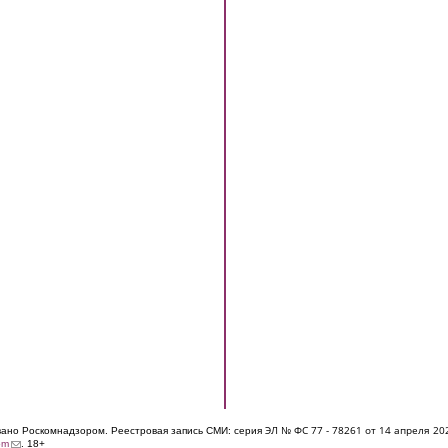
ЭЛ № ФС 77 - 7826
1 от 14 апреля 20
овано Роскомнадзором. Реестровая запись СМИ: серия
(link sends e-mail)
om
. 18+