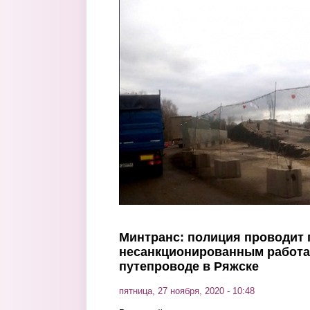
Перейти к основному содержанию
Минтранс: полиция проводит 
несанкционированным работа
путепроводе в Ряжске
пятница, 27 ноября, 2020 - 10:48