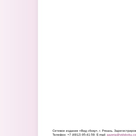
Сетевое издание «Вид сбоку», г. Рязань. Зарегистрир
Телефон: +7 (4912) 95-41-59. E-mail:
gazeta@vidsboku.c