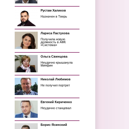
Рустам Халиков
Назначен в Тверь
Лариса Пастухова
Получила новую
должность в АФК
«Система»
Ольга Свинцова
Неудачно крышанула
Минфин
Николай Любимов
Не получил портрет
Евгений Кириченко
Неудачно станцевал
Борис Ясинский