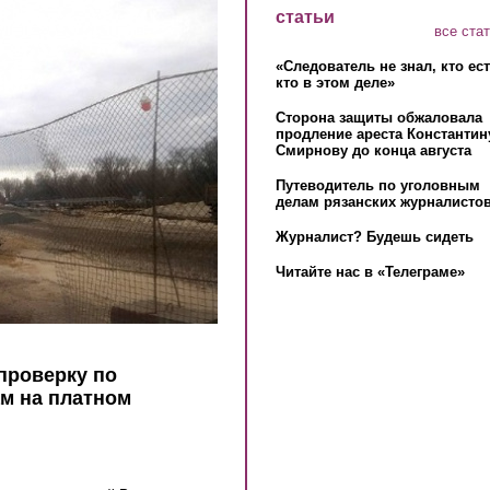
статьи
все ста
«Следователь не знал, кто ес
кто в этом деле»
Сторона защиты обжаловала
продление ареста Константин
Смирнову до конца августа
Путеводитель по уголовным
делам рязанских журналистов
Журналист? Будешь сидеть
Читайте нас в «Телеграме»
проверку по
м на платном