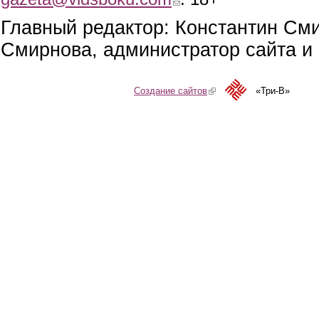
Главный редактор: Константин См
Смирнова, администратор сайта и 
Создание сайтов
(link is external)
«Три-В»