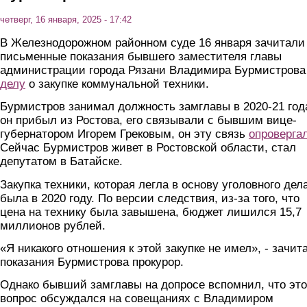
четверг, 16 января, 2025 - 17:42
В Железнодорожном районном суде 16 января зачитали
письменные показания бывшего заместителя главы
администрации города Рязани Владимира Бурмистрова
делу
о закупке коммунальной техники.
Бурмистров занимал должность замглавы в 2020-21 год
он прибыл из Ростова, его связывали с бывшим вице-
губернатором Игорем Грековым, он эту связь
опроверга
Сейчас Бурмистров живет в Ростовской области, стал
депутатом в Батайске.
Закупка техники, которая легла в основу уголовного дела
была в 2020 году. По версии следствия, из-за того, что
цена на технику была завышена, бюджет лишился 15,7
миллионов рублей.
«Я никакого отношения к этой закупке не имел», - зачит
показания Бурмистрова прокурор.
Однако бывший замглавы на допросе вспомнил, что это
вопрос обсуждался на совещаниях с Владимиром