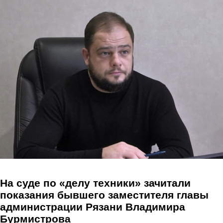
Перейти к основному содержанию
На суде по «делу техники» зачитали
показания бывшего заместителя главы
администрации Рязани Владимира
Бурмистрова