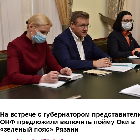
Перейти к основному содержанию
На встрече с губернатором представител
ОНФ предложили включить пойму Оки в
«зеленый пояс» Рязани