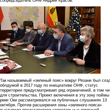
сопредседатель ОНФ Андрей Красов.
2.jpg
Так называемый «зеленый пояс» вокруг Рязани был соз
облдумой в 2017 году по инициативе ОНФ, статус
территории предусматривает ряд ограничений, в том ч
для строительства. Проект включения в эту зону поймы
реки Оки рассматривался на публичных слушаниях 13
октября. Против расширения зоны «зеленого пояса»
выступили представители строительных компаний.