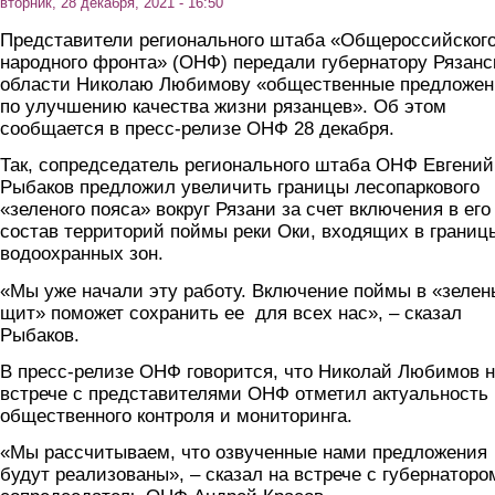
вторник, 28 декабря, 2021 - 16:50
Представители регионального штаба «Общероссийског
народного фронта» (ОНФ) передали губернатору Рязанс
области Николаю Любимову «общественные предложен
по улучшению качества жизни рязанцев». Об этом
сообщается в пресс-релизе ОНФ 28 декабря.
Так, сопредседатель регионального штаба ОНФ Евгений
Рыбаков предложил увеличить границы лесопаркового
«зеленого пояса» вокруг Рязани за счет включения в его
состав территорий поймы реки Оки, входящих в границ
водоохранных зон.
«Мы уже начали эту работу. Включение поймы в «зеле
щит» поможет сохранить ее для всех нас», – сказал
Рыбаков.
В пресс-релизе ОНФ говорится, что Николай Любимов 
встрече с представителями ОНФ отметил актуальность
общественного контроля и мониторинга.
«Мы рассчитываем, что озвученные нами предложения
будут реализованы», – сказал на встрече с губернаторо