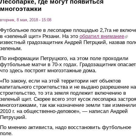
Лесопарке, где могут появиться
многоэтажки
вторник, 8 мая, 2018 - 15:08
Футбольное поле в лесопарке площадью 2,7га не включ
в «зеленый щит» Рязани. На это
обратил внимание
(link i
известный градозащитник Андрей Петрцкий, назвав пол
зеленым.
По информации Петруцкого, на этом поле проходили
футбольные матчи в 70-х годах. Градозащитник опасает
что здесь построят многоэтажные дома.
«По закону, если на этой территории нет объектов
капитального строительства и не выдано разрешение на
строительство, то эта земля подлежит включению в
зеленый щит. Скорее всего этот кусок лесопарка застро
многоэтажками, так как назначение земли там изменили
2010 г. на общественно-деловое», — написал Андрей
Петруцкий.
По мнению активиста, надо восстановить футбольное
поле.