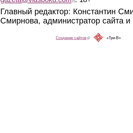
Главный редактор: Константин См
Смирнова, администратор сайта и 
Создание сайтов
(link is external)
«Три-В»