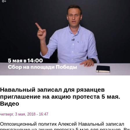
Перейти к основному содержанию
Навальный записал для рязанцев
приглашение на акцию протеста 5 мая.
Видео
четверг, 3 мая, 2018 - 16:47
Оппозиционный политик Алексей Навальный записал
приглашение на акцию протеста 5 мая для рязанцев. В