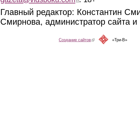
Главный редактор: Константин См
Смирнова, администратор сайта и 
Создание сайтов
(link is external)
«Три-В»