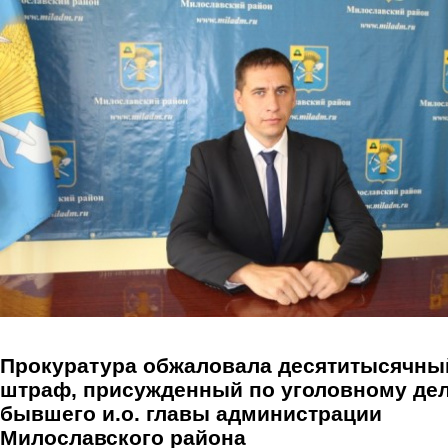
Перейти к основному содержанию
Прокуратура обжаловала десятитысячны
штраф, присужденный по уголовному де
бывшего и.о. главы администрации
Милославского района