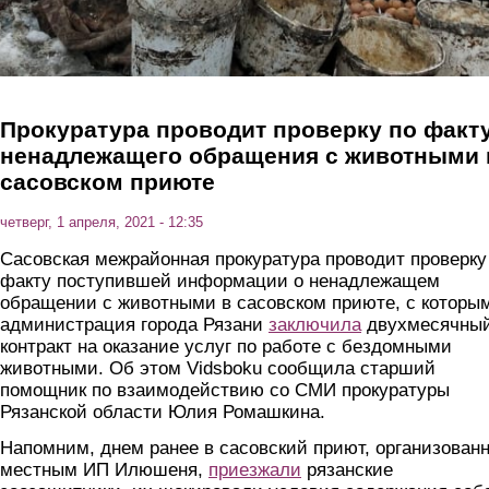
Прокуратура проводит проверку по факт
ненадлежащего обращения с животными 
сасовском приюте
четверг, 1 апреля, 2021 - 12:35
Сасовская межрайонная прокуратура проводит проверку
факту поступившей информации о ненадлежащем
обращении с животными в сасовском приюте, с которы
администрация города Рязани
заключила
двухмесячны
контракт на оказание услуг по работе с бездомными
животными. Об этом Vidsboku сообщила старший
помощник по взаимодействию со СМИ прокуратуры
Рязанской области Юлия Ромашкина.
Напомним, днем ранее в сасовский приют, организован
местным ИП Илюшеня,
приезжали
рязанские