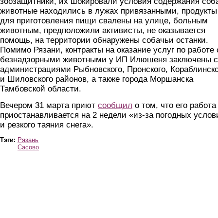
зоозащитники, их шокировали условия содержания соба
животные находились в лужах привязанными, продукты
для приготовления пищи свалены на улице, больным
животным, предположили активисты, не оказывается
помощь, на территории обнаружены собачьи останки.
Помимо Рязани, контракты на оказание услуг по работе 
безнадзорными животными у ИП Илюшеня заключены с
администрациями Рыбновского, Пронского, Кораблинско
и Шиловского районов, а также города Моршанска
Тамбовской области.
Вечером 31 марта приют
сообщил
о том, что его работа
приостанавливается на 2 недели «из-за погодных услов
и резкого таяния снега».
Тэги:
Рязань
Сасово