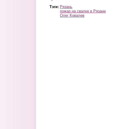
Тэги:
Рязань
пожар на свалке в Рязани
Олег Ковалев