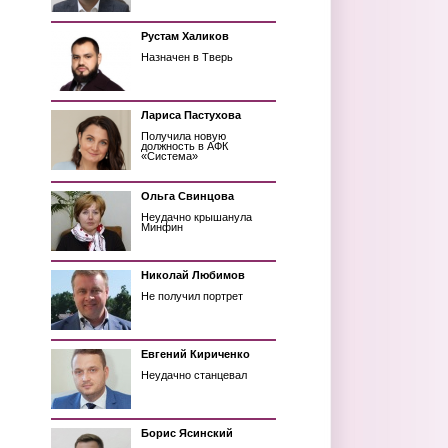
Рустам Халиков
Назначен в Тверь
Лариса Пастухова
Получила новую
должность в АФК
«Система»
Ольга Свинцова
Неудачно крышанула
Минфин
Николай Любимов
Не получил портрет
Евгений Кириченко
Неудачно станцевал
Борис Ясинский