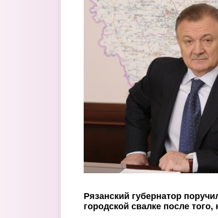
Перейти к основному содержанию
Рязанский губернатор поручи
городской свалке после того, 