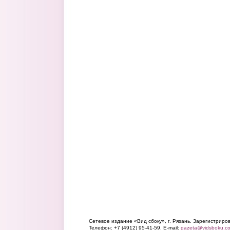
Сетевое издание «Вид сбоку», г. Рязань. Зарегистрир
Телефон: +7 (4912) 95-41-59. E-mail:
gazeta@vidsboku.c