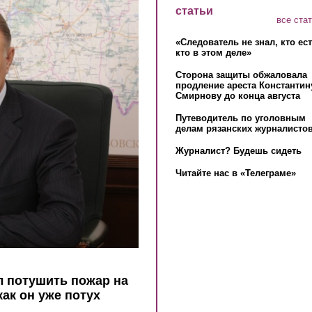
статьи
все ста
«Следователь не знал, кто ес
кто в этом деле»
Сторона защиты обжаловала
продление ареста Константин
Смирнову до конца августа
Путеводитель по уголовным
делам рязанских журналистов
Журналист? Будешь сидеть
Читайте нас в «Телеграме»
л потушить пожар на
как он уже потух