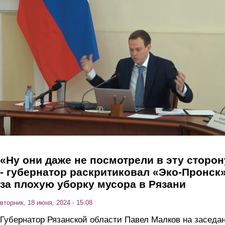
Перейти к основному содержанию
«Ну они даже не посмотрели в эту сторо
- губернатор раскритиковал «Эко-Пронск
за плохую уборку мусора в Рязани
вторник, 18 июня, 2024 - 15:08
Губернатор Рязанской области Павел Малков на заседа