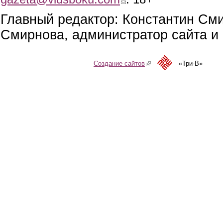
Главный редактор: Константин См
Смирнова, администратор сайта и 
Создание сайтов
(link is external)
«Три-В»