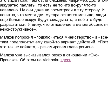
это видел сам. Там были сложены, например, достаточ
аккуратно паллеты, то есть не то что вокруг что-то
навалено. Ну они даже не посмотрели в эту сторону. И
понятно, что места для мусора остается меньше, люди
еще больше вокруг будут складывать, и всё это будет
разрастаться. Я вижу, что отношение в целом абсолютн
неконструктивное».
Малков попросил «подключиться министерство» и «все
таки предложить» ему какой-то вариант действий. «Пот
что так не пойдет», - резюмировал глава региона.
Малков уже высказывался резко в отношении «Эко-
Пронска». Об этом на Vidsboku
здесь
.