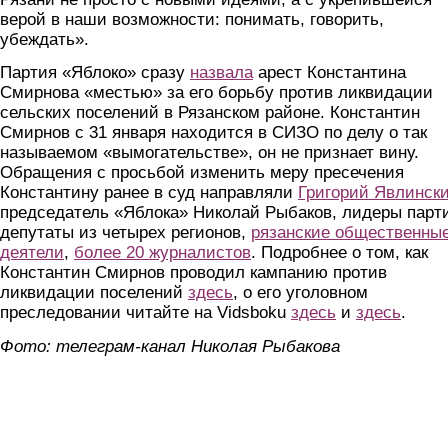
верой в наши возможности: понимать, говорить,
убеждать».
Партия «Яблоко» сразу
назвала
арест Константина
Смирнова «местью» за его борьбу против ликвидации
сельских поселений в Рязанском районе. Константин
Смирнов с 31 января находится в СИЗО по делу о так
называемом «вымогательстве», он не признает вину.
Обращения с просьбой изменить меру пресечения
Константину ранее в суд направляли
Григорий Явлинск
председатель «Яблока» Николай Рыбаков, лидеры парт
депутаты из четырех регионов,
рязанские общественны
деятели
,
более 20 журналистов
. Подробнее о том, как
Константин Смирнов проводил кампанию против
ликвидации поселений
здесь
, о его уголовном
преследовании читайте на Vidsboku
здесь
и
здесь
.
Фото: телеграм-канал Николая Рыбакова