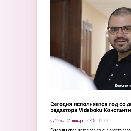
Перейти к основному содержанию
Сегодня исполняется год со д
редактора Vidsboku Констант
суббота, 31 января, 2026 - 18:28
Сегодня исполняется год со дня ареста глав