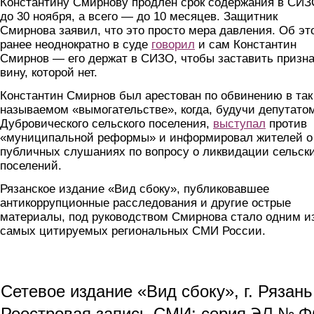
Константину Смирнову продлен срок содержания в СИ
до 30 ноября, а всего — до 10 месяцев. Защитник
Смирнова заявил, что это просто мера давления. Об эт
ранее неоднократно в суде
говорил
и сам Константин
Смирнов — его держат в СИЗО, чтобы заставить призн
вину, которой нет.
Константин Смирнов был арестован по обвинению в так
называемом «вымогательстве», когда, будучи депутато
Дубровического сельского поселения,
выступал
против
«муниципальной реформы» и информировал жителей о
публичных слушаниях по вопросу о ликвидации сельск
поселений.
Рязанское издание «Вид сбоку», публиковавшее
антикоррупционные расследования и другие острые
материалы, под руководством Смирнова стало одним и
самых цитируемых региональных СМИ России.
Сетевое издание «Вид сбоку», г. Рязан
ЭЛ № ФС
Реестровая запись СМИ: серия