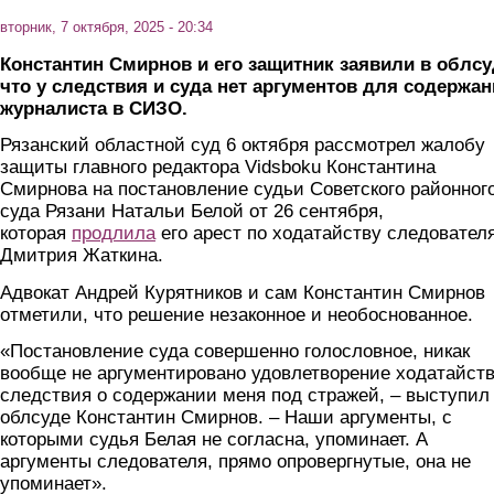
вторник, 7 октября, 2025 - 20:34
Константин Смирнов и его защитник заявили в облсу
что у следствия и суда нет аргументов для содержа
журналиста в СИЗО.
Рязанский областной суд 6 октября рассмотрел жалобу
защиты главного редактора Vidsboku Константина
Смирнова на постановление судьи Советского районног
суда Рязани Натальи Белой от 26 сентября,
которая
продлила
его арест по ходатайству следовател
Дмитрия Жаткина.
Адвокат Андрей Курятников и сам Константин Смирнов
отметили, что решение незаконное и необоснованное.
«Постановление суда совершенно голословное, никак
вообще не аргументировано удовлетворение ходатайст
следствия о содержании меня под стражей, – выступил
облсуде Константин Смирнов. – Наши аргументы, с
которыми судья Белая не согласна, упоминает. А
аргументы следователя, прямо опровергнутые, она не
упоминает».