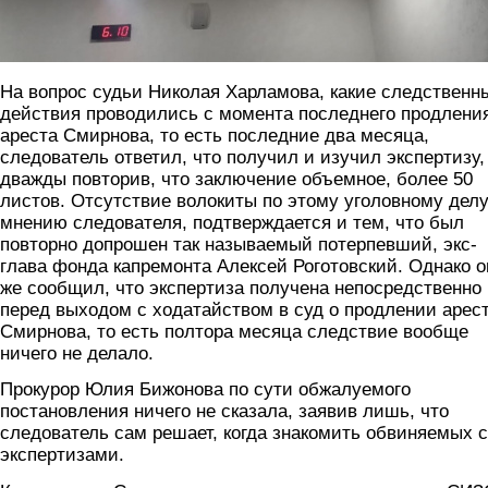
На вопрос судьи Николая Харламова, какие следственн
действия проводились с момента последнего продлени
ареста Смирнова, то есть последние два месяца,
следователь ответил, что получил и изучил экспертизу,
дважды повторив, что заключение объемное, более 50
листов. Отсутствие волокиты по этому уголовному делу
мнению следователя, подтверждается и тем, что был
повторно допрошен так называемый потерпевший, экс-
глава фонда капремонта Алексей Роготовский. Однако о
же сообщил, что экспертиза получена непосредственно
перед выходом с ходатайством в суд о продлении арес
Смирнова, то есть полтора месяца следствие вообще
ничего не делало.
Прокурор Юлия Бижонова по сути обжалуемого
постановления ничего не сказала, заявив лишь, что
следователь сам решает, когда знакомить обвиняемых с
экспертизами.