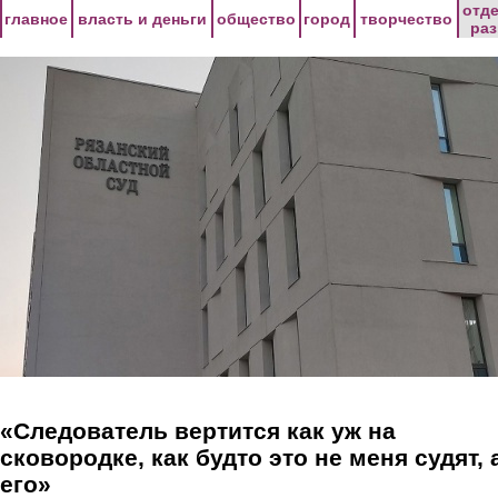
Перейти к основному содержанию
отд
главное
власть и деньги
общество
город
творчество
ра
«Следователь вертится как уж на
сковородке, как будто это не меня судят, 
его»