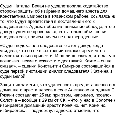
Судья Наталья Белая не удовлетворила ходатайство
стороны защиты об избрании домашнего ареста для
Константина Смирнова в Рязанском районе, ссылаясь н
то, что будут препятствия в доставлении его к
следователю. Адвокат обратил внимание облсуда, что э
довод судом не проверялся, есть только объяснения
следователя, причем ничем не подтвержденные.
«Судья подсказала следователю этот довод, когда
увидела, что он не в состоянии никаких аргументов
самостоятельно привести. И он лишь сказал, что да, у 
возникают некие сложности с доставкой. Какие – он не
сказал», – оценил Константин Смирнов состоявшийся в
суде первой инстанции диалог следователя Жаткина и
судьи Белой.
Защитник заметил, что удаленность предоставленного 
домашнего ареста адреса в селе Алеканово от здания С
Рязани составляет 25 км; при этом, например, поселок
Солотча – вообще в 29 км от СК. «Что, у нас в Солотче 
избирается домашний арест? Конечно, нет. Конечно,
избирается», – подчеркнул адвокат, отметив, что