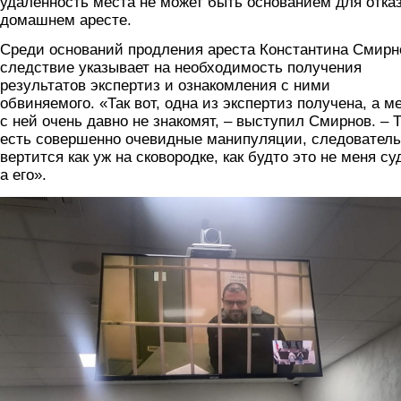
удаленность места не может быть основанием для отказ
домашнем аресте.
Среди оснований продления ареста Константина Смирн
следствие указывает на необходимость получения
результатов экспертиз и ознакомления с ними
обвиняемого. «Так вот, одна из экспертиз получена, а м
с ней очень давно не знакомят, – выступил Смирнов. – 
есть совершенно очевидные манипуляции, следователь
вертится как уж на сковородке, как будто это не меня суд
а его».
sud6.jpg