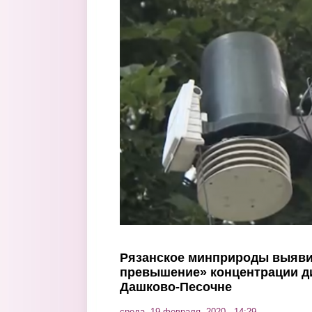
Перейти к основному содержанию
Рязанское минприроды выяви
превышение» концентрации д
Дашково-Песочне
среда, 19 февраля, 2020 - 14:29