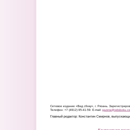
Сетевое издание «Вид сбоку», г. Рязань. Зарегистрир
Телефон: +7 (4912) 95-41-59. E-mail:
gazeta@vidsboku.c
Главный редактор: Константин Смирнов, выпускающи