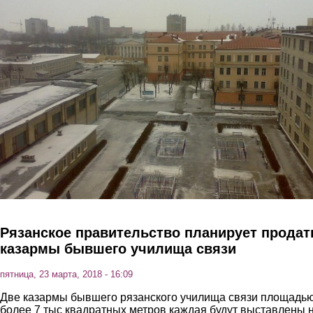
Перейти к основному содержанию
Рязанское правительство планирует продат
казармы бывшего училища связи
пятница, 23 марта, 2018 - 16:09
Две казармы бывшего рязанского училища связи площадь
более 7 тыс квадратных метров каждая будут выставлены 