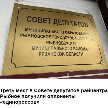
Перейти к основному содержанию
Треть мест в Совете депутатов райцентра
Рыбное получили оппоненты
«единороссов»