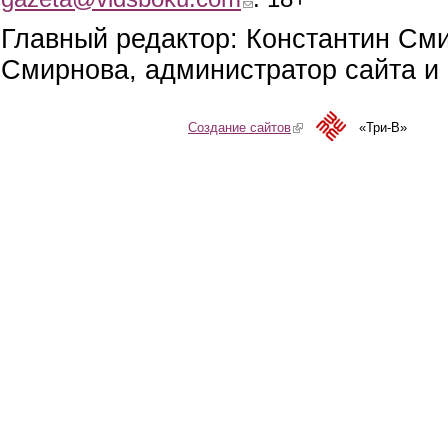
Главный редактор: Константин См
Смирнова, администратор сайта и 
Создание сайтов
(link is external)
«Три-В»