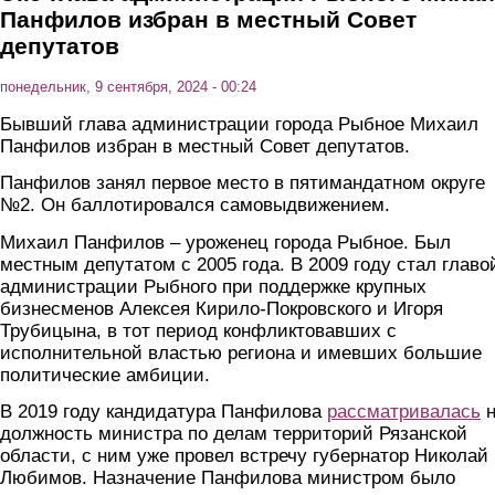
Панфилов избран в местный Совет
депутатов
понедельник, 9 сентября, 2024 - 00:24
Бывший глава администрации города Рыбное Михаил
Панфилов избран в местный Совет депутатов.
Панфилов занял первое место в пятимандатном округе
№2. Он баллотировался самовыдвижением.
Михаил Панфилов – уроженец города Рыбное. Был
местным депутатом с 2005 года. В 2009 году стал главо
администрации Рыбного при поддержке крупных
бизнесменов Алексея Кирило-Покровского и Игоря
Трубицына, в тот период конфликтовавших с
исполнительной властью региона и имевших большие
политические амбиции.
В 2019 году кандидатура Панфилова
рассматривалась
н
должность министра по делам территорий Рязанской
области, с ним уже провел встречу губернатор Николай
Любимов. Назначение Панфилова министром было