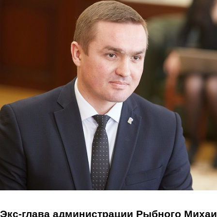
Перейти к основному содержанию
Экс-глава администрации Рыбного Миха