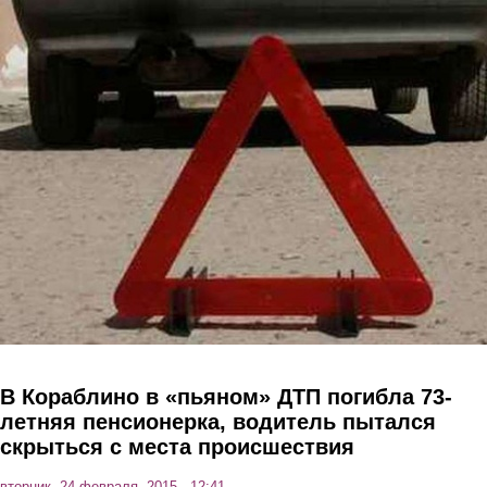
Перейти к основному содержанию
В Кораблино в «пьяном» ДТП погибла 73-
летняя пенсионерка, водитель пытался
скрыться с места происшествия
вторник, 24 февраля, 2015 - 12:41