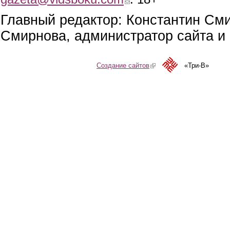
Главный редактор: Константин См
Смирнова, администратор сайта и 
Создание сайтов
(link is external)
«Три-В»