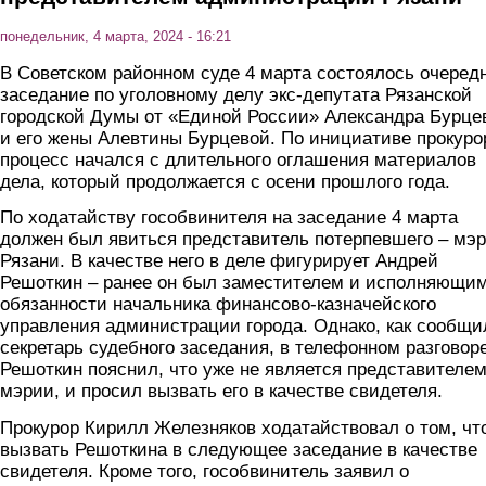
понедельник, 4 марта, 2024 - 16:21
В Советском районном суде 4 марта состоялось очеред
заседание по уголовному делу экс-депутата Рязанской
городской Думы от «Единой России» Александра Бурце
и его жены Алевтины Бурцевой. По инициативе прокуро
процесс начался с длительного оглашения материалов
дела, который продолжается с осени прошлого года.
По ходатайству гособвинителя на заседание 4 марта
должен был явиться представитель потерпевшего – мэ
Рязани. В качестве него в деле фигурирует Андрей
Решоткин – ранее он был заместителем и исполняющи
обязанности начальника финансово-казначейского
управления администрации города. Однако, как сообщи
секретарь судебного заседания, в телефонном разговор
Решоткин пояснил, что уже не является представителе
мэрии, и просил вызвать его в качестве свидетеля.
Прокурор Кирилл Железняков ходатайствовал о том, чт
вызвать Решоткина в следующее заседание в качестве
свидетеля. Кроме того, гособвинитель заявил о