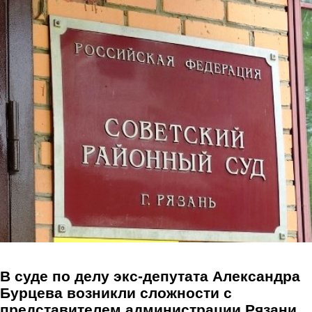
Перейти к основному содержанию
В суде по делу экс-депутата Александра
Бурцева возникли сложности с
представителем администрации Рязани