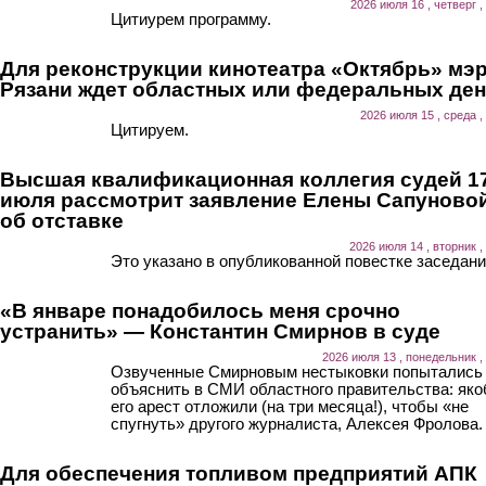
2026 июля 16 , четверг ,
Цитиурем программу.
Для реконструкции кинотеатра «Октябрь» мэ
Рязани ждет областных или федеральных ден
2026 июля 15 , среда ,
Цитируем.
Высшая квалификационная коллегия судей 1
июля рассмотрит заявление Елены Сапуново
об отставке
2026 июля 14 , вторник ,
Это указано в опубликованной повестке заседани
«В январе понадобилось меня срочно
устранить» — Константин Смирнов в суде
2026 июля 13 , понедельник ,
Озвученные Смирновым нестыковки попытались
объяснить в СМИ областного правительства: як
его арест отложили (на три месяца!), чтобы «не
спугнуть» другого журналиста, Алексея Фролова.
Для обеспечения топливом предприятий АПК