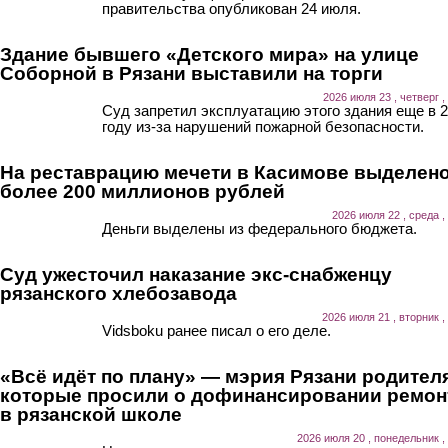
правительства опубликован 24 июля.
Здание бывшего «Детского мира» на улице
Соборной в Рязани выставили на торги
2026 июля 23 , четверг ,
Суд запретил эксплуатацию этого здания еще в 
году из-за нарушений пожарной безопасности.
На реставрацию мечети в Касимове выделен
более 200 миллионов рублей
2026 июля 22 , среда ,
Деньги выделены из федерального бюджета.
Суд ужесточил наказание экс-снабженцу
рязанского хлебозавода
2026 июля 21 , вторник ,
Vidsboku ранее писал о его деле.
«Всё идёт по плану» — мэрия Рязани родител
которые просили о дофинансировании ремон
в рязанской школе
2026 июля 20 , понедельник ,