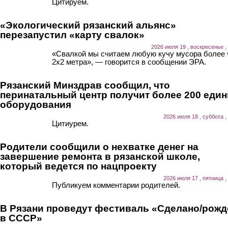
Цитируем.
«Экологический рязанский альянс»
перезапустил «карту свалок»
2026 июля 19 , воскресенье ,
«Свалкой мы считаем любую кучу мусора более
2х2 метра», — говорится в сообщении ЭРА.
Рязанский Минздрав сообщил, что
перинатальный центр получит более 200 еди
оборудования
2026 июля 18 , суббота ,
Цитиурем.
Родители сообщили о нехватке денег на
завершение ремонта в рязанской школе,
который ведется по нацпроекту
2026 июля 17 , пятница ,
Публикуем комментарии родителей.
В Рязани проведут фестиваль «Сделано/рожд
в СССР»