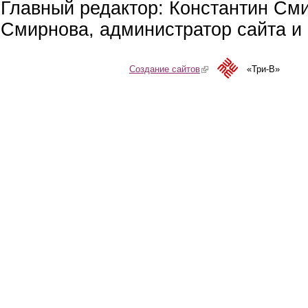
Главный редактор: Константин См
Смирнова, администратор сайта и 
Создание сайтов
(link is external)
«Три-В»