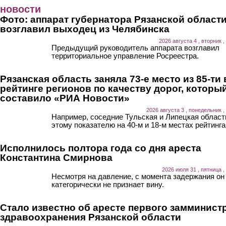
Перейти к основному содержанию
новости
Фото: аппарат губернатора Рязанской област
возглавил выходец из Челябинска
2026 августа 4 , вторник ,
Предыдущий руководитель аппарата возглавил
территориальное управление Росреестра.
Рязанская область заняла 73-е место из 85-ти 
рейтинге регионов по качеству дорог, которы
составило «РИА Новости»
2026 августа 3 , понедельник ,
Например, соседние Тульская и Липецкая област
этому показателю на 40-м и 18-м местах рейтинга
Исполнилось полтора года со дня ареста
Константина Смирнова
2026 июля 31 , пятница ,
Несмотря на давление, с момента задержания он
категорически не признает вину.
Стало известно об аресте первого замминист
здравоохранения Рязанской области