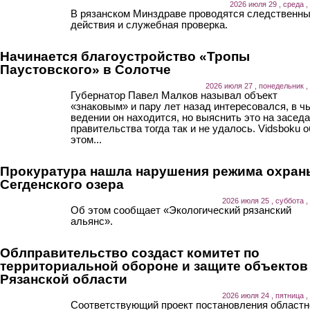
2026 июля 29 , среда ,
В рязанском Минздраве проводятся следственн
действия и служебная проверка.
Начинается благоустройство «Тропы
Паустовского» в Солотче
2026 июля 27 , понедельник ,
Губернатор Павел Малков называл объект
«знаковым» и пару лет назад интересовался, в ч
ведении он находится, но выяснить это на засед
правительства тогда так и не удалось. Vidsboku о
этом...
Прокуратура нашла нарушения режима охран
Сегденского озера
2026 июля 25 , суббота ,
Об этом сообщает «Экологический рязанский
альянс».
Облправительство создаст комитет по
территориальной обороне и защите объектов
Рязанской области
2026 июля 24 , пятница ,
Соответствующий проект постановления областн