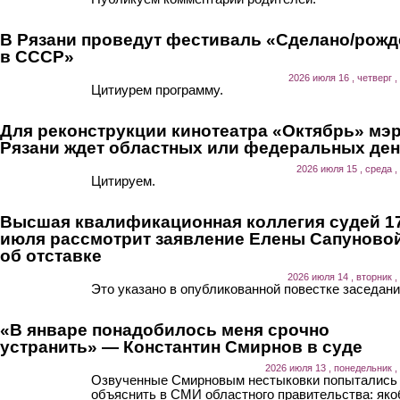
В Рязани проведут фестиваль «Сделано/рожд
в СССР»
2026 июля 16 , четверг ,
Цитиурем программу.
Для реконструкции кинотеатра «Октябрь» мэ
Рязани ждет областных или федеральных ден
2026 июля 15 , среда ,
Цитируем.
Высшая квалификационная коллегия судей 1
июля рассмотрит заявление Елены Сапуново
об отставке
2026 июля 14 , вторник ,
Это указано в опубликованной повестке заседани
«В январе понадобилось меня срочно
устранить» — Константин Смирнов в суде
2026 июля 13 , понедельник ,
Озвученные Смирновым нестыковки попытались
объяснить в СМИ областного правительства: як