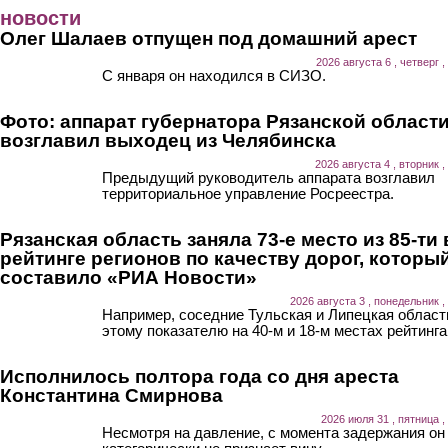
Перейти к основному содержанию
новости
Олег Шалаев отпущен под домашний арест
2026 августа 6 , четверг ,
С января он находился в СИЗО.
Фото: аппарат губернатора Рязанской област
возглавил выходец из Челябинска
2026 августа 4 , вторник ,
Предыдущий руководитель аппарата возглавил
территориальное управление Росреестра.
Рязанская область заняла 73-е место из 85-ти 
рейтинге регионов по качеству дорог, которы
составило «РИА Новости»
2026 августа 3 , понедельник ,
Например, соседние Тульская и Липецкая област
этому показателю на 40-м и 18-м местах рейтинга
Исполнилось полтора года со дня ареста
Константина Смирнова
2026 июля 31 , пятница ,
Несмотря на давление, с момента задержания он