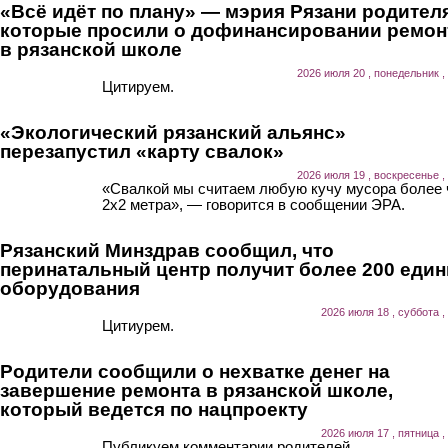
«Всё идёт по плану» — мэрия Рязани родител
которые просили о дофинансировании ремон
в рязанской школе
2026 июля 20 , понедельник ,
Цитируем.
«Экологический рязанский альянс»
перезапустил «карту свалок»
2026 июля 19 , воскресенье ,
«Свалкой мы считаем любую кучу мусора более
2х2 метра», — говорится в сообщении ЭРА.
Рязанский Минздрав сообщил, что
перинатальный центр получит более 200 еди
оборудования
2026 июля 18 , суббота ,
Цитиурем.
Родители сообщили о нехватке денег на
завершение ремонта в рязанской школе,
который ведется по нацпроекту
2026 июля 17 , пятница ,
Публикуем комментарии родителей.