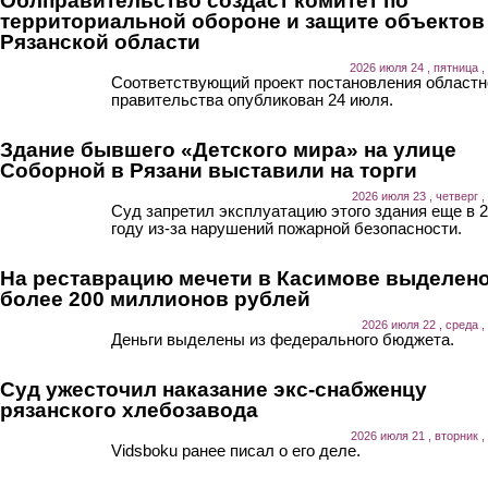
Облправительство создаст комитет по
территориальной обороне и защите объектов
Рязанской области
2026 июля 24 , пятница ,
Соответствующий проект постановления областн
правительства опубликован 24 июля.
Здание бывшего «Детского мира» на улице
Соборной в Рязани выставили на торги
2026 июля 23 , четверг ,
Суд запретил эксплуатацию этого здания еще в 
году из-за нарушений пожарной безопасности.
На реставрацию мечети в Касимове выделен
более 200 миллионов рублей
2026 июля 22 , среда ,
Деньги выделены из федерального бюджета.
Суд ужесточил наказание экс-снабженцу
рязанского хлебозавода
2026 июля 21 , вторник ,
Vidsboku ранее писал о его деле.