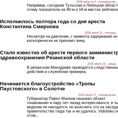
2026 августа 3 , понедельник ,
Например, соседние Тульская и Липецкая област
этому показателю на 40-м и 18-м местах рейтинга
Исполнилось полтора года со дня ареста
Константина Смирнова
2026 июля 31 , пятница ,
Несмотря на давление, с момента задержания он
категорически не признает вину.
Стало известно об аресте первого замминист
здравоохранения Рязанской области
2026 июля 29 , среда ,
В рязанском Минздраве проводятся следственн
действия и служебная проверка.
Начинается благоустройство «Тропы
Паустовского» в Солотче
2026 июля 27 , понедельник ,
Губернатор Павел Малков называл объект
«знаковым» и пару лет назад интересовался, в ч
ведении он находится, но выяснить это на засед
правительства тогда так и не удалось. Vidsboku о
этом...