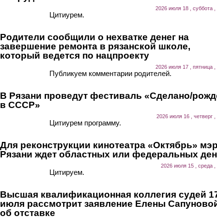
2026 июля 18 , суббота ,
Цитиурем.
Родители сообщили о нехватке денег на
завершение ремонта в рязанской школе,
который ведется по нацпроекту
2026 июля 17 , пятница ,
Публикуем комментарии родителей.
В Рязани проведут фестиваль «Сделано/рожд
в СССР»
2026 июля 16 , четверг ,
Цитиурем программу.
Для реконструкции кинотеатра «Октябрь» мэ
Рязани ждет областных или федеральных ден
2026 июля 15 , среда ,
Цитируем.
Высшая квалификационная коллегия судей 1
июля рассмотрит заявление Елены Сапуново
об отставке