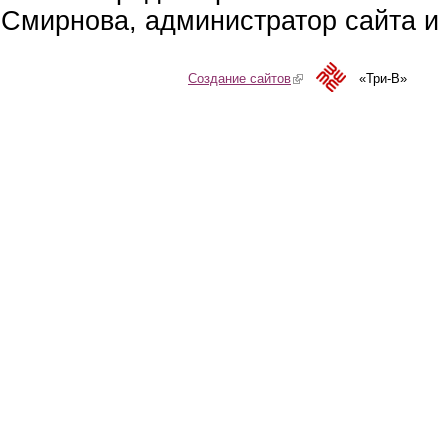
Смирнова, администратор сайта и 
Создание сайтов
(link is external)
«Три-В»