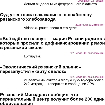
2026 июля 22 , среда ,
Деньги выделены из федерального бюджета.
Суд ужесточил наказание экс-снабженцу
рязанского хлебозавода
2026 июля 21 , вторник ,
Vidsboku ранее писал о его деле.
«Всё идёт по плану» — мэрия Рязани родител
которые просили о дофинансировании ремон
в рязанской школе
2026 июля 20 , понедельник ,
Цитируем.
«Экологический рязанский альянс»
перезапустил «карту свалок»
2026 июля 19 , воскресенье ,
«Свалкой мы считаем любую кучу мусора более
2х2 метра», — говорится в сообщении ЭРА.
Рязанский Минздрав сообщил, что
перинатальный центр получит более 200 еди
оборудования