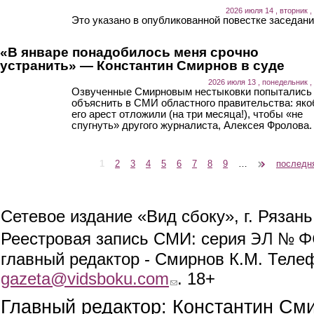
2026 июля 14 , вторник ,
Это указано в опубликованной повестке заседани
«В январе понадобилось меня срочно
устранить» — Константин Смирнов в суде
2026 июля 13 , понедельник ,
Озвученные Смирновым нестыковки попытались
объяснить в СМИ областного правительства: як
его арест отложили (на три месяца!), чтобы «не
спугнуть» другого журналиста, Алексея Фролова.
1
2
3
4
5
6
7
8
9
…
следующая ›
последн
Страницы
Сетевое издание «Вид сбоку», г. Рязан
ЭЛ № ФС
Реестровая запись СМИ: серия
главный редактор - Смирнов К.М. Телефо
gazeta@vidsboku.com
(link sends e-mail)
. 18+
Главный редактор: Константин См