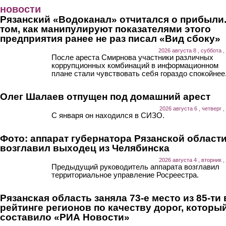
Перейти к основному содержанию
новости
Рязанский «Водоканал» отчитался о прибыли.
том, как манипулируют показателями этого
предприятия ранее не раз писал «Вид сбоку»
2026 августа 8 , суббота ,
После ареста Смирнова участники различных
коррупционных комбинаций в информационном
плане стали чувствовать себя гораздо спокойнее
Олег Шалаев отпущен под домашний арест
2026 августа 6 , четверг ,
С января он находился в СИЗО.
Фото: аппарат губернатора Рязанской област
возглавил выходец из Челябинска
2026 августа 4 , вторник ,
Предыдущий руководитель аппарата возглавил
территориальное управление Росреестра.
Рязанская область заняла 73-е место из 85-ти 
рейтинге регионов по качеству дорог, которы
составило «РИА Новости»