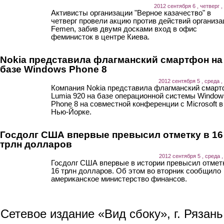
2012 сентября 6 , четверг ,
Активисты организации "Верное казачество" в
четверг провели акцию против действий организа
Femen, забив двумя досками вход в офис
феминисток в центре Киева.
Nokia представила флагманский смартфон на
базе Windows Phone 8
2012 сентября 5 , среда ,
Компания Nokia представила флагманский смар
Lumia 920 на базе операционной системы Window
Phone 8 на совместной конференции с Microsoft в
Нью-Йорке.
Госдолг США впервые превысил отметку в 16
трлн долларов
2012 сентября 5 , среда ,
Госдолг США впервые в истории превысил отмет
16 трлн долларов. Об этом во вторник сообщило
американское министерство финансов.
Сетевое издание «Вид сбоку», г. Рязан