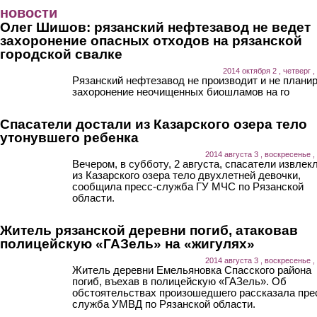
Перейти к основному содержанию
новости
Олег Шишов: рязанский нефтезавод не ведет
захоронение опасных отходов на рязанской
городской свалке
2014 октября 2 , четверг ,
Рязанский нефтезавод не производит и не плани
захоронение неочищенных биошламов на го
Спасатели достали из Казарского озера тело
утонувшего ребенка
2014 августа 3 , воскресенье ,
Вечером, в субботу, 2 августа, спасатели извлек
из Казарского озера тело двухлетней девочки,
сообщила пресс-служба ГУ МЧС по Рязанской
области.
Житель рязанской деревни погиб, атаковав
полицейскую «ГАЗель» на «жигулях»
2014 августа 3 , воскресенье ,
Житель деревни Емельяновка Спасского района
погиб, въехав в полицейскую «ГАЗель». Об
обстоятельствах произошедшего рассказала пре
служба УМВД по Рязанской области.