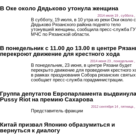
В Оке около Дядьково утонула женщина
2014 июля 19 , суббота ,
В субботу, 19 июля, в 10 утра из реки Оки около 
Дядьково Рязанского района поднято тело
утонувшей женщины, сообщила пресс-служба ГУ
МЧС по Рязанской области.
В понедельник с 11.00 до 13.00 в центре Рязан
перекроют движение для крестного хода
2014 июня 23 , понедельник ,
В понедельник, 23 июня, в центре Рязани будет
перекрыто движение для проведения крестного х
в рамках празднования Собора рязанских святых
сообщает пресс-служба горадминистрации.
Группа депутатов Европарламента выдвинул
Pussy Riot на премию Сахарова
2012 сентября 14 , пятница ,
Представитель фракции
Китай призвал Японию образумиться и
вернуться к диалогу