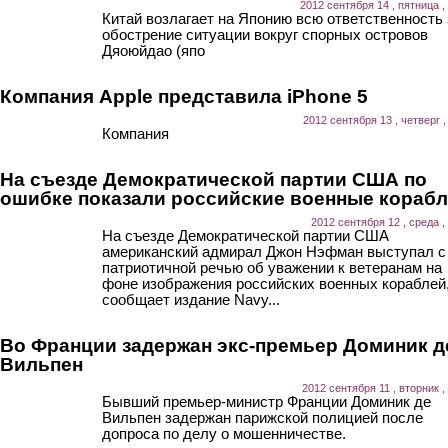
2012 сентября 14 , пятница ,
Китай возлагает на Японию всю ответственность 
обострение ситуации вокруг спорных островов
Дяоюйдао (япо
Компания Apple представила iPhone 5
2012 сентября 13 , четверг ,
Компания
На съезде Демократической партии США по
ошибке показали российские военные кораб
2012 сентября 12 , среда ,
На съезде Демократической партии США
американский адмирал Джон Нэфман выступал с
патриотичной речью об уважении к ветеранам на
фоне изображения российских военных кораблей
сообщает издание Navy...
Во Франции задержан экс-премьер Доминик д
Вильпен
2012 сентября 11 , вторник ,
Бывший премьер-министр Франции Доминик де
Вильпен задержан парижской полицией после
допроса по делу о мошенничестве.