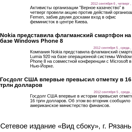
2012 сентября 6 , четверг ,
Активисты организации "Верное казачество" в
четверг провели акцию против действий организа
Femen, забив двумя досками вход в офис
феминисток в центре Киева.
Nokia представила флагманский смартфон на
базе Windows Phone 8
2012 сентября 5 , среда ,
Компания Nokia представила флагманский смар
Lumia 920 на базе операционной системы Window
Phone 8 на совместной конференции с Microsoft в
Нью-Йорке.
Госдолг США впервые превысил отметку в 16
трлн долларов
2012 сентября 5 , среда ,
Госдолг США впервые в истории превысил отмет
16 трлн долларов. Об этом во вторник сообщило
американское министерство финансов.
Сетевое издание «Вид сбоку», г. Рязан