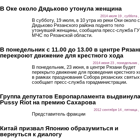
В Оке около Дядьково утонула женщина
2014 июля 19 , суббота ,
В субботу, 19 июля, в 10 утра из реки Оки около 
Дядьково Рязанского района поднято тело
утонувшей женщины, сообщила пресс-служба ГУ
МЧС по Рязанской области.
В понедельник с 11.00 до 13.00 в центре Рязан
перекроют движение для крестного хода
2014 июня 23 , понедельник ,
В понедельник, 23 июня, в центре Рязани будет
перекрыто движение для проведения крестного х
в рамках празднования Собора рязанских святых
сообщает пресс-служба горадминистрации.
Группа депутатов Европарламента выдвинул
Pussy Riot на премию Сахарова
2012 сентября 14 , пятница ,
Представитель фракции
Китай призвал Японию образумиться и
вернуться к диалогу