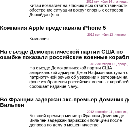
2012 сентября 14 , пятница ,
Китай возлагает на Японию всю ответственность 
обострение ситуации вокруг спорных островов
Дяоюйдао (япо
Компания Apple представила iPhone 5
2012 сентября 13 , четверг ,
Компания
На съезде Демократической партии США по
ошибке показали российские военные кораб
2012 сентября 12 , среда ,
На съезде Демократической партии США
американский адмирал Джон Нэфман выступал с
патриотичной речью об уважении к ветеранам на
фоне изображения российских военных кораблей
сообщает издание Navy...
Во Франции задержан экс-премьер Доминик д
Вильпен
2012 сентября 11 , вторник ,
Бывший премьер-министр Франции Доминик де
Вильпен задержан парижской полицией после
допроса по делу о мошенничестве.