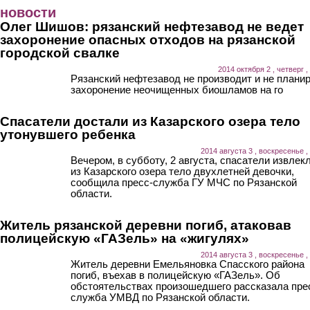
Перейти к основному содержанию
новости
Олег Шишов: рязанский нефтезавод не ведет
захоронение опасных отходов на рязанской
городской свалке
2014 октября 2 , четверг ,
Рязанский нефтезавод не производит и не плани
захоронение неочищенных биошламов на го
Спасатели достали из Казарского озера тело
утонувшего ребенка
2014 августа 3 , воскресенье ,
Вечером, в субботу, 2 августа, спасатели извлек
из Казарского озера тело двухлетней девочки,
сообщила пресс-служба ГУ МЧС по Рязанской
области.
Житель рязанской деревни погиб, атаковав
полицейскую «ГАЗель» на «жигулях»
2014 августа 3 , воскресенье ,
Житель деревни Емельяновка Спасского района
погиб, въехав в полицейскую «ГАЗель». Об
обстоятельствах произошедшего рассказала пре
служба УМВД по Рязанской области.