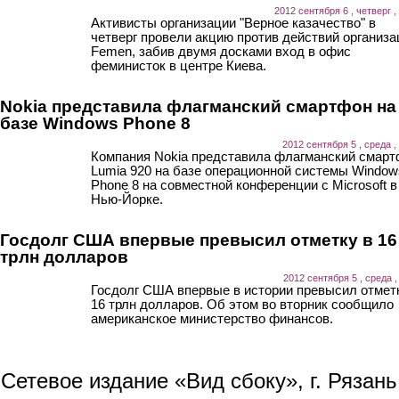
2012 сентября 6 , четверг ,
Активисты организации "Верное казачество" в
четверг провели акцию против действий организа
Femen, забив двумя досками вход в офис
феминисток в центре Киева.
Nokia представила флагманский смартфон на
базе Windows Phone 8
2012 сентября 5 , среда ,
Компания Nokia представила флагманский смар
Lumia 920 на базе операционной системы Window
Phone 8 на совместной конференции с Microsoft в
Нью-Йорке.
Госдолг США впервые превысил отметку в 16
трлн долларов
2012 сентября 5 , среда ,
Госдолг США впервые в истории превысил отмет
16 трлн долларов. Об этом во вторник сообщило
американское министерство финансов.
Сетевое издание «Вид сбоку», г. Рязан