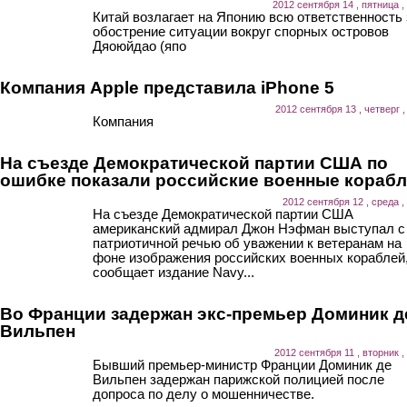
2012 сентября 14 , пятница ,
Китай возлагает на Японию всю ответственность 
обострение ситуации вокруг спорных островов
Дяоюйдао (япо
Компания Apple представила iPhone 5
2012 сентября 13 , четверг ,
Компания
На съезде Демократической партии США по
ошибке показали российские военные кораб
2012 сентября 12 , среда ,
На съезде Демократической партии США
американский адмирал Джон Нэфман выступал с
патриотичной речью об уважении к ветеранам на
фоне изображения российских военных кораблей
сообщает издание Navy...
Во Франции задержан экс-премьер Доминик д
Вильпен
2012 сентября 11 , вторник ,
Бывший премьер-министр Франции Доминик де
Вильпен задержан парижской полицией после
допроса по делу о мошенничестве.