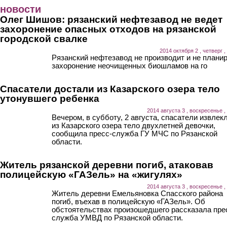
Перейти к основному содержанию
новости
Олег Шишов: рязанский нефтезавод не ведет
захоронение опасных отходов на рязанской
городской свалке
2014 октября 2 , четверг ,
Рязанский нефтезавод не производит и не плани
захоронение неочищенных биошламов на го
Спасатели достали из Казарского озера тело
утонувшего ребенка
2014 августа 3 , воскресенье ,
Вечером, в субботу, 2 августа, спасатели извлек
из Казарского озера тело двухлетней девочки,
сообщила пресс-служба ГУ МЧС по Рязанской
области.
Житель рязанской деревни погиб, атаковав
полицейскую «ГАЗель» на «жигулях»
2014 августа 3 , воскресенье ,
Житель деревни Емельяновка Спасского района
погиб, въехав в полицейскую «ГАЗель». Об
обстоятельствах произошедшего рассказала пре
служба УМВД по Рязанской области.