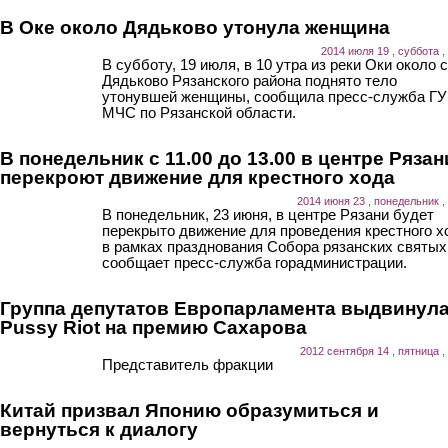
В Оке около Дядьково утонула женщина
2014 июля 19 , суббота ,
В субботу, 19 июля, в 10 утра из реки Оки около 
Дядьково Рязанского района поднято тело
утонувшей женщины, сообщила пресс-служба ГУ
МЧС по Рязанской области.
В понедельник с 11.00 до 13.00 в центре Рязан
перекроют движение для крестного хода
2014 июня 23 , понедельник ,
В понедельник, 23 июня, в центре Рязани будет
перекрыто движение для проведения крестного х
в рамках празднования Собора рязанских святых
сообщает пресс-служба горадминистрации.
Группа депутатов Европарламента выдвинул
Pussy Riot на премию Сахарова
2012 сентября 14 , пятница ,
Представитель фракции
Китай призвал Японию образумиться и
вернуться к диалогу