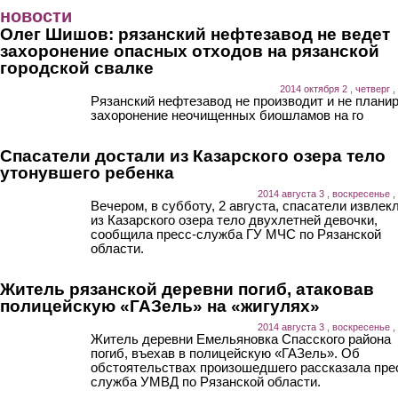
Перейти к основному содержанию
новости
Олег Шишов: рязанский нефтезавод не ведет
захоронение опасных отходов на рязанской
городской свалке
2014 октября 2 , четверг ,
Рязанский нефтезавод не производит и не плани
захоронение неочищенных биошламов на го
Спасатели достали из Казарского озера тело
утонувшего ребенка
2014 августа 3 , воскресенье ,
Вечером, в субботу, 2 августа, спасатели извлек
из Казарского озера тело двухлетней девочки,
сообщила пресс-служба ГУ МЧС по Рязанской
области.
Житель рязанской деревни погиб, атаковав
полицейскую «ГАЗель» на «жигулях»
2014 августа 3 , воскресенье ,
Житель деревни Емельяновка Спасского района
погиб, въехав в полицейскую «ГАЗель». Об
обстоятельствах произошедшего рассказала пре
служба УМВД по Рязанской области.