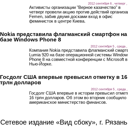
2012 сентября 6 , четверг ,
Активисты организации "Верное казачество" в
четверг провели акцию против действий организа
Femen, забив двумя досками вход в офис
феминисток в центре Киева.
Nokia представила флагманский смартфон на
базе Windows Phone 8
2012 сентября 5 , среда ,
Компания Nokia представила флагманский смар
Lumia 920 на базе операционной системы Window
Phone 8 на совместной конференции с Microsoft в
Нью-Йорке.
Госдолг США впервые превысил отметку в 16
трлн долларов
2012 сентября 5 , среда ,
Госдолг США впервые в истории превысил отмет
16 трлн долларов. Об этом во вторник сообщило
американское министерство финансов.
Сетевое издание «Вид сбоку», г. Рязан