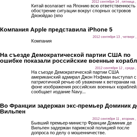
2012 сентября 14 , пятница ,
Китай возлагает на Японию всю ответственность 
обострение ситуации вокруг спорных островов
Дяоюйдао (япо
Компания Apple представила iPhone 5
2012 сентября 13 , четверг ,
Компания
На съезде Демократической партии США по
ошибке показали российские военные кораб
2012 сентября 12 , среда ,
На съезде Демократической партии США
американский адмирал Джон Нэфман выступал с
патриотичной речью об уважении к ветеранам на
фоне изображения российских военных кораблей
сообщает издание Navy...
Во Франции задержан экс-премьер Доминик д
Вильпен
2012 сентября 11 , вторник ,
Бывший премьер-министр Франции Доминик де
Вильпен задержан парижской полицией после
допроса по делу о мошенничестве.