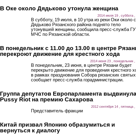
В Оке около Дядьково утонула женщина
2014 июля 19 , суббота ,
В субботу, 19 июля, в 10 утра из реки Оки около 
Дядьково Рязанского района поднято тело
утонувшей женщины, сообщила пресс-служба ГУ
МЧС по Рязанской области.
В понедельник с 11.00 до 13.00 в центре Рязан
перекроют движение для крестного хода
2014 июня 23 , понедельник ,
В понедельник, 23 июня, в центре Рязани будет
перекрыто движение для проведения крестного х
в рамках празднования Собора рязанских святых
сообщает пресс-служба горадминистрации.
Группа депутатов Европарламента выдвинул
Pussy Riot на премию Сахарова
2012 сентября 14 , пятница ,
Представитель фракции
Китай призвал Японию образумиться и
вернуться к диалогу