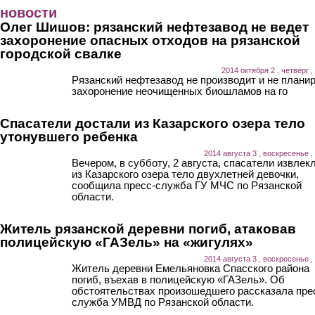
Перейти к основному содержанию
новости
Олег Шишов: рязанский нефтезавод не ведет
захоронение опасных отходов на рязанской
городской свалке
2014 октября 2 , четверг ,
Рязанский нефтезавод не производит и не плани
захоронение неочищенных биошламов на го
Спасатели достали из Казарского озера тело
утонувшего ребенка
2014 августа 3 , воскресенье ,
Вечером, в субботу, 2 августа, спасатели извлек
из Казарского озера тело двухлетней девочки,
сообщила пресс-служба ГУ МЧС по Рязанской
области.
Житель рязанской деревни погиб, атаковав
полицейскую «ГАЗель» на «жигулях»
2014 августа 3 , воскресенье ,
Житель деревни Емельяновка Спасского района
погиб, въехав в полицейскую «ГАЗель». Об
обстоятельствах произошедшего рассказала пре
служба УМВД по Рязанской области.