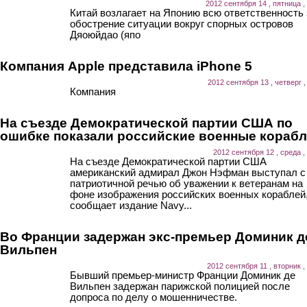
2012 сентября 14 , пятница ,
Китай возлагает на Японию всю ответственность 
обострение ситуации вокруг спорных островов
Дяоюйдао (япо
Компания Apple представила iPhone 5
2012 сентября 13 , четверг ,
Компания
На съезде Демократической партии США по
ошибке показали российские военные кораб
2012 сентября 12 , среда ,
На съезде Демократической партии США
американский адмирал Джон Нэфман выступал с
патриотичной речью об уважении к ветеранам на
фоне изображения российских военных кораблей
сообщает издание Navy...
Во Франции задержан экс-премьер Доминик д
Вильпен
2012 сентября 11 , вторник ,
Бывший премьер-министр Франции Доминик де
Вильпен задержан парижской полицией после
допроса по делу о мошенничестве.