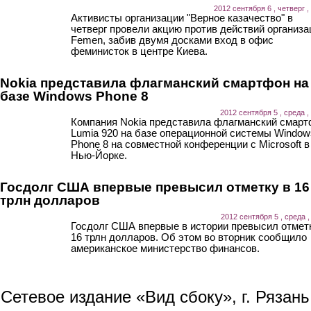
2012 сентября 6 , четверг ,
Активисты организации "Верное казачество" в
четверг провели акцию против действий организа
Femen, забив двумя досками вход в офис
феминисток в центре Киева.
Nokia представила флагманский смартфон на
базе Windows Phone 8
2012 сентября 5 , среда ,
Компания Nokia представила флагманский смар
Lumia 920 на базе операционной системы Window
Phone 8 на совместной конференции с Microsoft в
Нью-Йорке.
Госдолг США впервые превысил отметку в 16
трлн долларов
2012 сентября 5 , среда ,
Госдолг США впервые в истории превысил отмет
16 трлн долларов. Об этом во вторник сообщило
американское министерство финансов.
Сетевое издание «Вид сбоку», г. Рязан