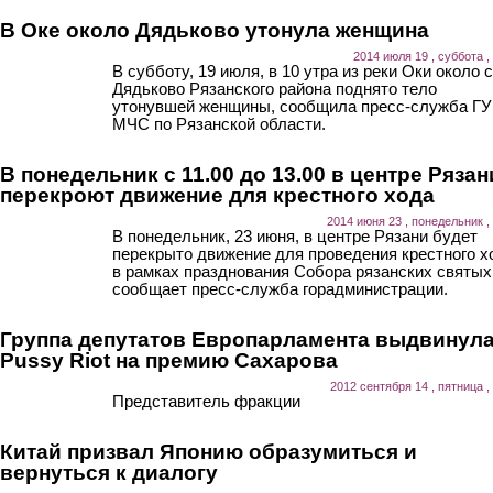
В Оке около Дядьково утонула женщина
2014 июля 19 , суббота ,
В субботу, 19 июля, в 10 утра из реки Оки около 
Дядьково Рязанского района поднято тело
утонувшей женщины, сообщила пресс-служба ГУ
МЧС по Рязанской области.
В понедельник с 11.00 до 13.00 в центре Рязан
перекроют движение для крестного хода
2014 июня 23 , понедельник ,
В понедельник, 23 июня, в центре Рязани будет
перекрыто движение для проведения крестного х
в рамках празднования Собора рязанских святых
сообщает пресс-служба горадминистрации.
Группа депутатов Европарламента выдвинул
Pussy Riot на премию Сахарова
2012 сентября 14 , пятница ,
Представитель фракции
Китай призвал Японию образумиться и
вернуться к диалогу