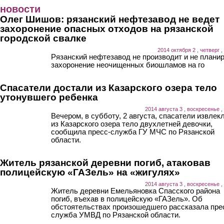
Перейти к основному содержанию
новости
Олег Шишов: рязанский нефтезавод не ведет
захоронение опасных отходов на рязанской
городской свалке
2014 октября 2 , четверг ,
Рязанский нефтезавод не производит и не плани
захоронение неочищенных биошламов на го
Спасатели достали из Казарского озера тело
утонувшего ребенка
2014 августа 3 , воскресенье ,
Вечером, в субботу, 2 августа, спасатели извлек
из Казарского озера тело двухлетней девочки,
сообщила пресс-служба ГУ МЧС по Рязанской
области.
Житель рязанской деревни погиб, атаковав
полицейскую «ГАЗель» на «жигулях»
2014 августа 3 , воскресенье ,
Житель деревни Емельяновка Спасского района
погиб, въехав в полицейскую «ГАЗель». Об
обстоятельствах произошедшего рассказала пре
служба УМВД по Рязанской области.