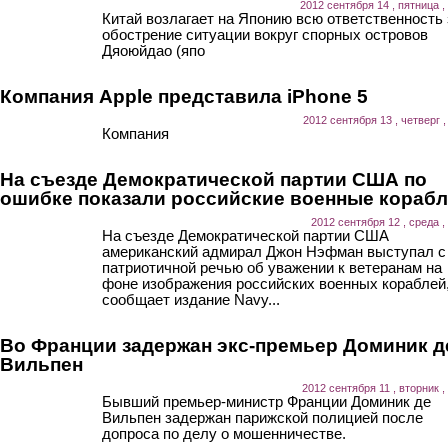
2012 сентября 14 , пятница ,
Китай возлагает на Японию всю ответственность 
обострение ситуации вокруг спорных островов
Дяоюйдао (япо
Компания Apple представила iPhone 5
2012 сентября 13 , четверг ,
Компания
На съезде Демократической партии США по
ошибке показали российские военные кораб
2012 сентября 12 , среда ,
На съезде Демократической партии США
американский адмирал Джон Нэфман выступал с
патриотичной речью об уважении к ветеранам на
фоне изображения российских военных кораблей
сообщает издание Navy...
Во Франции задержан экс-премьер Доминик д
Вильпен
2012 сентября 11 , вторник ,
Бывший премьер-министр Франции Доминик де
Вильпен задержан парижской полицией после
допроса по делу о мошенничестве.