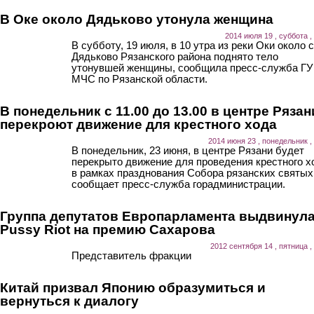
В Оке около Дядьково утонула женщина
2014 июля 19 , суббота ,
В субботу, 19 июля, в 10 утра из реки Оки около 
Дядьково Рязанского района поднято тело
утонувшей женщины, сообщила пресс-служба ГУ
МЧС по Рязанской области.
В понедельник с 11.00 до 13.00 в центре Рязан
перекроют движение для крестного хода
2014 июня 23 , понедельник ,
В понедельник, 23 июня, в центре Рязани будет
перекрыто движение для проведения крестного х
в рамках празднования Собора рязанских святых
сообщает пресс-служба горадминистрации.
Группа депутатов Европарламента выдвинул
Pussy Riot на премию Сахарова
2012 сентября 14 , пятница ,
Представитель фракции
Китай призвал Японию образумиться и
вернуться к диалогу