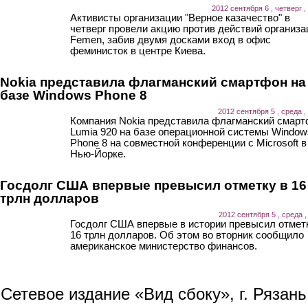
2012 сентября 6 , четверг ,
Активисты организации "Верное казачество" в
четверг провели акцию против действий организа
Femen, забив двумя досками вход в офис
феминисток в центре Киева.
Nokia представила флагманский смартфон на
базе Windows Phone 8
2012 сентября 5 , среда ,
Компания Nokia представила флагманский смар
Lumia 920 на базе операционной системы Window
Phone 8 на совместной конференции с Microsoft в
Нью-Йорке.
Госдолг США впервые превысил отметку в 16
трлн долларов
2012 сентября 5 , среда ,
Госдолг США впервые в истории превысил отмет
16 трлн долларов. Об этом во вторник сообщило
американское министерство финансов.
Сетевое издание «Вид сбоку», г. Рязан