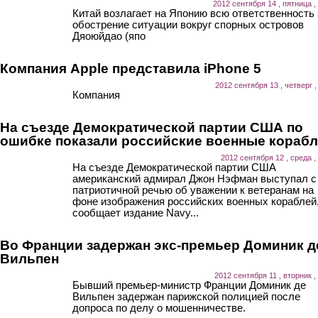
2012 сентября 14 , пятница ,
Китай возлагает на Японию всю ответственность 
обострение ситуации вокруг спорных островов
Дяоюйдао (япо
Компания Apple представила iPhone 5
2012 сентября 13 , четверг ,
Компания
На съезде Демократической партии США по
ошибке показали российские военные кораб
2012 сентября 12 , среда ,
На съезде Демократической партии США
американский адмирал Джон Нэфман выступал с
патриотичной речью об уважении к ветеранам на
фоне изображения российских военных кораблей
сообщает издание Navy...
Во Франции задержан экс-премьер Доминик д
Вильпен
2012 сентября 11 , вторник ,
Бывший премьер-министр Франции Доминик де
Вильпен задержан парижской полицией после
допроса по делу о мошенничестве.