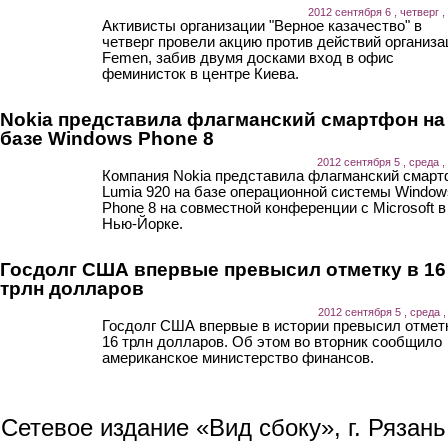
2012 сентября 6 , четверг ,
Активисты организации "Верное казачество" в
четверг провели акцию против действий организа
Femen, забив двумя досками вход в офис
феминисток в центре Киева.
Nokia представила флагманский смартфон на
базе Windows Phone 8
2012 сентября 5 , среда ,
Компания Nokia представила флагманский смар
Lumia 920 на базе операционной системы Window
Phone 8 на совместной конференции с Microsoft в
Нью-Йорке.
Госдолг США впервые превысил отметку в 16
трлн долларов
2012 сентября 5 , среда ,
Госдолг США впервые в истории превысил отмет
16 трлн долларов. Об этом во вторник сообщило
американское министерство финансов.
Сетевое издание «Вид сбоку», г. Рязан