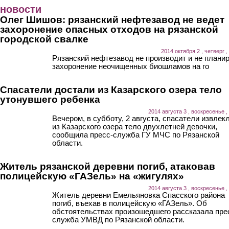
Перейти к основному содержанию
новости
Олег Шишов: рязанский нефтезавод не ведет
захоронение опасных отходов на рязанской
городской свалке
2014 октября 2 , четверг ,
Рязанский нефтезавод не производит и не плани
захоронение неочищенных биошламов на го
Спасатели достали из Казарского озера тело
утонувшего ребенка
2014 августа 3 , воскресенье ,
Вечером, в субботу, 2 августа, спасатели извлек
из Казарского озера тело двухлетней девочки,
сообщила пресс-служба ГУ МЧС по Рязанской
области.
Житель рязанской деревни погиб, атаковав
полицейскую «ГАЗель» на «жигулях»
2014 августа 3 , воскресенье ,
Житель деревни Емельяновка Спасского района
погиб, въехав в полицейскую «ГАЗель». Об
обстоятельствах произошедшего рассказала пре
служба УМВД по Рязанской области.