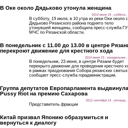
В Оке около Дядьково утонула женщина
2014 июля 19 , суббота ,
В субботу, 19 июля, в 10 утра из реки Оки около 
Дядьково Рязанского района поднято тело
утонувшей женщины, сообщила пресс-служба ГУ
МЧС по Рязанской области.
В понедельник с 11.00 до 13.00 в центре Рязан
перекроют движение для крестного хода
2014 июня 23 , понедельник ,
В понедельник, 23 июня, в центре Рязани будет
перекрыто движение для проведения крестного х
в рамках празднования Собора рязанских святых
сообщает пресс-служба горадминистрации.
Группа депутатов Европарламента выдвинул
Pussy Riot на премию Сахарова
2012 сентября 14 , пятница ,
Представитель фракции
Китай призвал Японию образумиться и
вернуться к диалогу