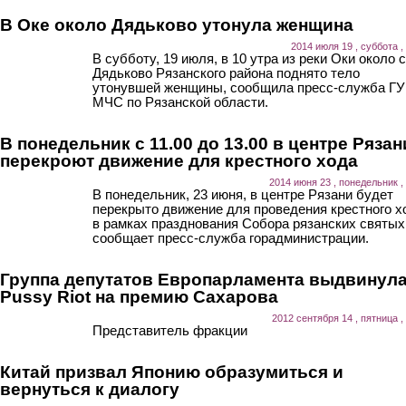
В Оке около Дядьково утонула женщина
2014 июля 19 , суббота ,
В субботу, 19 июля, в 10 утра из реки Оки около 
Дядьково Рязанского района поднято тело
утонувшей женщины, сообщила пресс-служба ГУ
МЧС по Рязанской области.
В понедельник с 11.00 до 13.00 в центре Рязан
перекроют движение для крестного хода
2014 июня 23 , понедельник ,
В понедельник, 23 июня, в центре Рязани будет
перекрыто движение для проведения крестного х
в рамках празднования Собора рязанских святых
сообщает пресс-служба горадминистрации.
Группа депутатов Европарламента выдвинул
Pussy Riot на премию Сахарова
2012 сентября 14 , пятница ,
Представитель фракции
Китай призвал Японию образумиться и
вернуться к диалогу