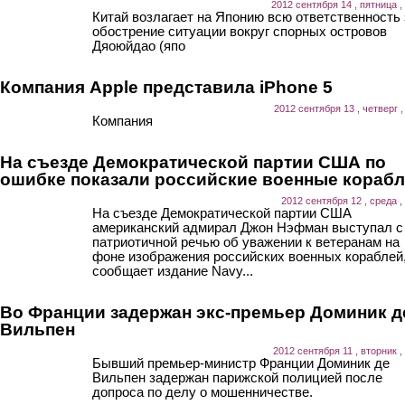
2012 сентября 14 , пятница ,
Китай возлагает на Японию всю ответственность 
обострение ситуации вокруг спорных островов
Дяоюйдао (япо
Компания Apple представила iPhone 5
2012 сентября 13 , четверг ,
Компания
На съезде Демократической партии США по
ошибке показали российские военные кораб
2012 сентября 12 , среда ,
На съезде Демократической партии США
американский адмирал Джон Нэфман выступал с
патриотичной речью об уважении к ветеранам на
фоне изображения российских военных кораблей
сообщает издание Navy...
Во Франции задержан экс-премьер Доминик д
Вильпен
2012 сентября 11 , вторник ,
Бывший премьер-министр Франции Доминик де
Вильпен задержан парижской полицией после
допроса по делу о мошенничестве.