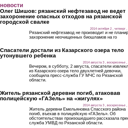
Перейти к основному содержанию
новости
Олег Шишов: рязанский нефтезавод не ведет
захоронение опасных отходов на рязанской
городской свалке
2014 октября 2 , четверг ,
Рязанский нефтезавод не производит и не плани
захоронение неочищенных биошламов на го
Спасатели достали из Казарского озера тело
утонувшего ребенка
2014 августа 3 , воскресенье ,
Вечером, в субботу, 2 августа, спасатели извлек
из Казарского озера тело двухлетней девочки,
сообщила пресс-служба ГУ МЧС по Рязанской
области.
Житель рязанской деревни погиб, атаковав
полицейскую «ГАЗель» на «жигулях»
2014 августа 3 , воскресенье ,
Житель деревни Емельяновка Спасского района
погиб, въехав в полицейскую «ГАЗель». Об
обстоятельствах произошедшего рассказала пре
служба УМВД по Рязанской области.