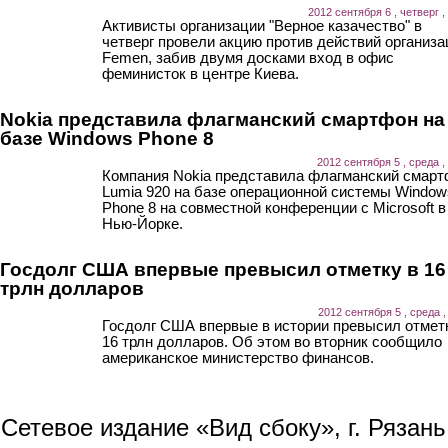
2012 сентября 6 , четверг ,
Активисты организации "Верное казачество" в
четверг провели акцию против действий организа
Femen, забив двумя досками вход в офис
феминисток в центре Киева.
Nokia представила флагманский смартфон на
базе Windows Phone 8
2012 сентября 5 , среда ,
Компания Nokia представила флагманский смар
Lumia 920 на базе операционной системы Window
Phone 8 на совместной конференции с Microsoft в
Нью-Йорке.
Госдолг США впервые превысил отметку в 16
трлн долларов
2012 сентября 5 , среда ,
Госдолг США впервые в истории превысил отмет
16 трлн долларов. Об этом во вторник сообщило
американское министерство финансов.
Сетевое издание «Вид сбоку», г. Рязан