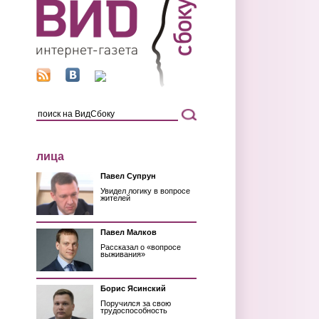
лица
Павел Супрун
Увидел логику в вопросе
жителей
Павел Малков
Рассказал о «вопросе
выживания»
Борис Ясинский
Поручился за свою
трудоспособность