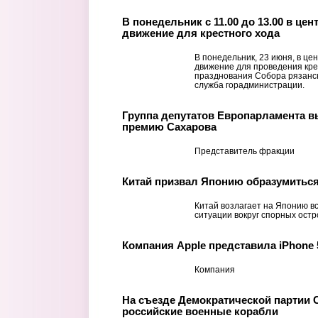
В понедельник с 11.00 до 13.00 в це
движение для крестного хода
В понедельник, 23 июня, в це
движение для проведения кре
празднования Собора рязанск
служба горадминистрации.
Группа депутатов Европарламента в
премию Сахарова
Представитель фракции
Китай призвал Японию образумиться
Китай возлагает на Японию в
ситуации вокруг спорных ост
Компания Apple представила iPhone 
Компания
На съезде Демократической партии 
российские военные корабли