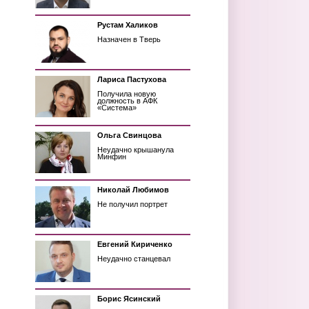
Рустам Халиков
Назначен в Тверь
Лариса Пастухова
Получила новую
должность в АФК
«Система»
Ольга Свинцова
Неудачно крышанула
Минфин
Николай Любимов
Не получил портрет
Евгений Кириченко
Неудачно станцевал
Борис Ясинский