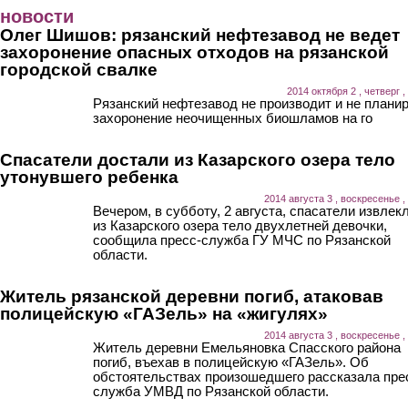
Перейти к основному содержанию
новости
Олег Шишов: рязанский нефтезавод не ведет
захоронение опасных отходов на рязанской
городской свалке
2014 октября 2 , четверг ,
Рязанский нефтезавод не производит и не плани
захоронение неочищенных биошламов на го
Спасатели достали из Казарского озера тело
утонувшего ребенка
2014 августа 3 , воскресенье ,
Вечером, в субботу, 2 августа, спасатели извлек
из Казарского озера тело двухлетней девочки,
сообщила пресс-служба ГУ МЧС по Рязанской
области.
Житель рязанской деревни погиб, атаковав
полицейскую «ГАЗель» на «жигулях»
2014 августа 3 , воскресенье ,
Житель деревни Емельяновка Спасского района
погиб, въехав в полицейскую «ГАЗель». Об
обстоятельствах произошедшего рассказала пре
служба УМВД по Рязанской области.