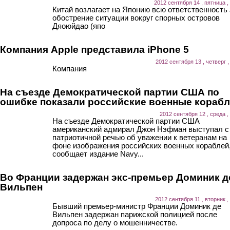
2012 сентября 14 , пятница ,
Китай возлагает на Японию всю ответственность 
обострение ситуации вокруг спорных островов
Дяоюйдао (япо
Компания Apple представила iPhone 5
2012 сентября 13 , четверг ,
Компания
На съезде Демократической партии США по
ошибке показали российские военные кораб
2012 сентября 12 , среда ,
На съезде Демократической партии США
американский адмирал Джон Нэфман выступал с
патриотичной речью об уважении к ветеранам на
фоне изображения российских военных кораблей
сообщает издание Navy...
Во Франции задержан экс-премьер Доминик д
Вильпен
2012 сентября 11 , вторник ,
Бывший премьер-министр Франции Доминик де
Вильпен задержан парижской полицией после
допроса по делу о мошенничестве.