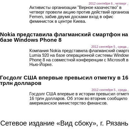
2012 сентября 6 , четверг ,
Активисты организации "Верное казачество" в
четверг провели акцию против действий организа
Femen, забив двумя досками вход в офис
феминисток в центре Киева.
Nokia представила флагманский смартфон на
базе Windows Phone 8
2012 сентября 5 , среда ,
Компания Nokia представила флагманский смар
Lumia 920 на базе операционной системы Window
Phone 8 на совместной конференции с Microsoft в
Нью-Йорке.
Госдолг США впервые превысил отметку в 16
трлн долларов
2012 сентября 5 , среда ,
Госдолг США впервые в истории превысил отмет
16 трлн долларов. Об этом во вторник сообщило
американское министерство финансов.
Сетевое издание «Вид сбоку», г. Рязан