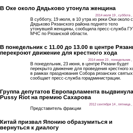
В Оке около Дядьково утонула женщина
2014 июля 19 , суббота ,
В субботу, 19 июля, в 10 утра из реки Оки около 
Дядьково Рязанского района поднято тело
утонувшей женщины, сообщила пресс-служба ГУ
МЧС по Рязанской области.
В понедельник с 11.00 до 13.00 в центре Рязан
перекроют движение для крестного хода
2014 июня 23 , понедельник ,
В понедельник, 23 июня, в центре Рязани будет
перекрыто движение для проведения крестного х
в рамках празднования Собора рязанских святых
сообщает пресс-служба горадминистрации.
Группа депутатов Европарламента выдвинул
Pussy Riot на премию Сахарова
2012 сентября 14 , пятница ,
Представитель фракции
Китай призвал Японию образумиться и
вернуться к диалогу