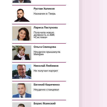
Рустам Халиков
Назначен в Тверь
Лариса Пастухова
Получила новую
должность в АФК
«Система»
Ольга Свинцова
Неудачно крышанула
Минфин
Николай Любимов
Не получил портрет
Евгений Кириченко
Неудачно станцевал
Борис Ясинский