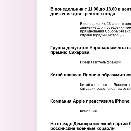
В понедельник с 11.00 до 13.00 в це
движение для крестного хода
В понедельник, 23 июня, в це
движение для проведения кре
празднования Собора рязанск
служба горадминистрации.
Группа депутатов Европарламента в
премию Сахарова
Представитель фракции
Китай призвал Японию образумиться
Китай возлагает на Японию в
ситуации вокруг спорных ост
Компания Apple представила iPhone 
Компания
На съезде Демократической партии 
российские военные корабли