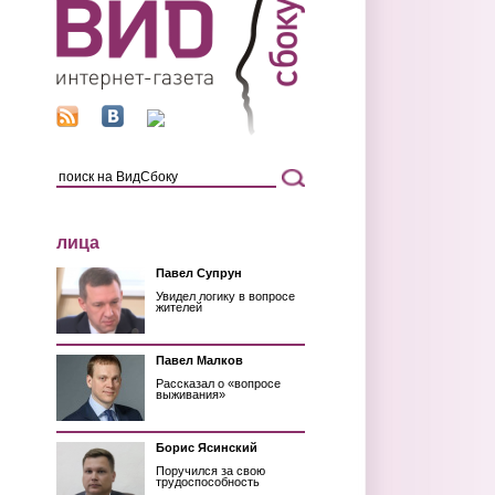
лица
Павел Супрун
Увидел логику в вопросе
жителей
Павел Малков
Рассказал о «вопросе
выживания»
Борис Ясинский
Поручился за свою
трудоспособность