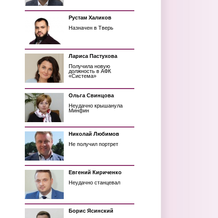
Рустам Халиков
Назначен в Тверь
Лариса Пастухова
Получила новую
должность в АФК
«Система»
Ольга Свинцова
Неудачно крышанула
Минфин
Николай Любимов
Не получил портрет
Евгений Кириченко
Неудачно станцевал
Борис Ясинский