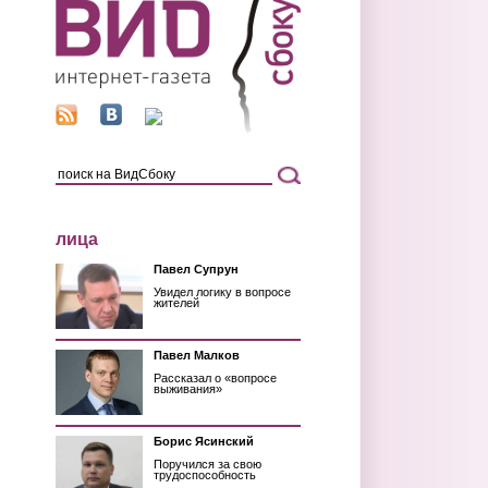
лица
Павел Супрун
Увидел логику в вопросе
жителей
Павел Малков
Рассказал о «вопросе
выживания»
Борис Ясинский
Поручился за свою
трудоспособность