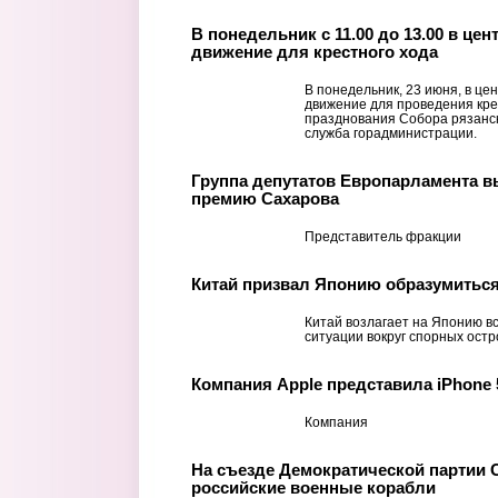
В понедельник с 11.00 до 13.00 в це
движение для крестного хода
В понедельник, 23 июня, в це
движение для проведения кре
празднования Собора рязанск
служба горадминистрации.
Группа депутатов Европарламента в
премию Сахарова
Представитель фракции
Китай призвал Японию образумиться
Китай возлагает на Японию в
ситуации вокруг спорных ост
Компания Apple представила iPhone 
Компания
На съезде Демократической партии 
российские военные корабли