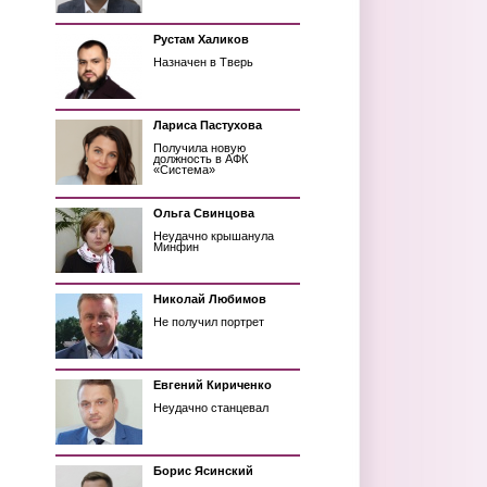
Рустам Халиков
Назначен в Тверь
Лариса Пастухова
Получила новую
должность в АФК
«Система»
Ольга Свинцова
Неудачно крышанула
Минфин
Николай Любимов
Не получил портрет
Евгений Кириченко
Неудачно станцевал
Борис Ясинский