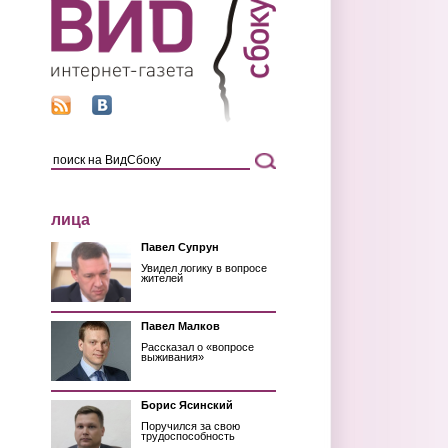
лица
Павел Супрун
Увидел логику в вопросе
жителей
Павел Малков
Рассказал о «вопросе
выживания»
Борис Ясинский
Поручился за свою
трудоспособность