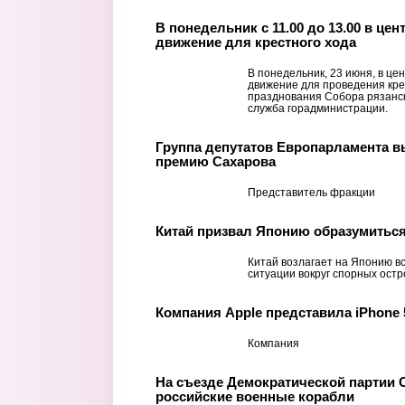
В понедельник с 11.00 до 13.00 в це
движение для крестного хода
В понедельник, 23 июня, в це
движение для проведения кре
празднования Собора рязанск
служба горадминистрации.
Группа депутатов Европарламента в
премию Сахарова
Представитель фракции
Китай призвал Японию образумиться
Китай возлагает на Японию в
ситуации вокруг спорных ост
Компания Apple представила iPhone 
Компания
На съезде Демократической партии 
российские военные корабли