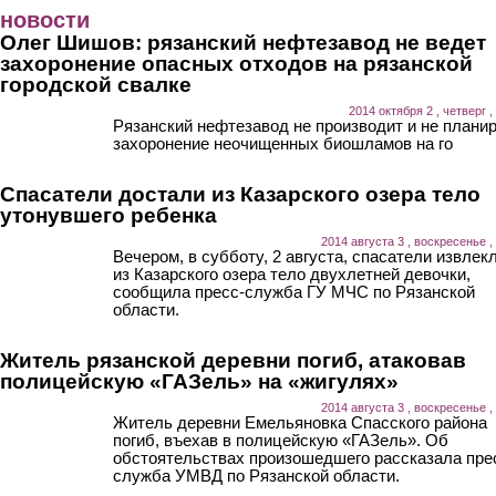
Перейти к основному содержанию
новости
Олег Шишов: рязанский нефтезавод не ведет
захоронение опасных отходов на рязанской
городской свалке
2014 октября 2 , четверг ,
Рязанский нефтезавод не производит и не плани
захоронение неочищенных биошламов на го
Спасатели достали из Казарского озера тело
утонувшего ребенка
2014 августа 3 , воскресенье ,
Вечером, в субботу, 2 августа, спасатели извлек
из Казарского озера тело двухлетней девочки,
сообщила пресс-служба ГУ МЧС по Рязанской
области.
Житель рязанской деревни погиб, атаковав
полицейскую «ГАЗель» на «жигулях»
2014 августа 3 , воскресенье ,
Житель деревни Емельяновка Спасского района
погиб, въехав в полицейскую «ГАЗель». Об
обстоятельствах произошедшего рассказала пре
служба УМВД по Рязанской области.