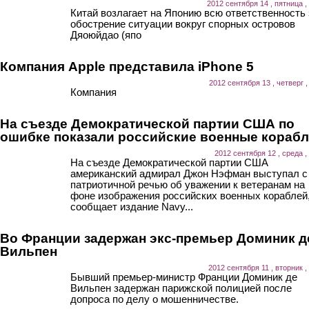
2012 сентября 14 , пятница ,
Китай возлагает на Японию всю ответственность 
обострение ситуации вокруг спорных островов
Дяоюйдао (япо
Компания Apple представила iPhone 5
2012 сентября 13 , четверг ,
Компания
На съезде Демократической партии США по
ошибке показали российские военные кораб
2012 сентября 12 , среда ,
На съезде Демократической партии США
американский адмирал Джон Нэфман выступал с
патриотичной речью об уважении к ветеранам на
фоне изображения российских военных кораблей
сообщает издание Navy...
Во Франции задержан экс-премьер Доминик д
Вильпен
2012 сентября 11 , вторник ,
Бывший премьер-министр Франции Доминик де
Вильпен задержан парижской полицией после
допроса по делу о мошенничестве.