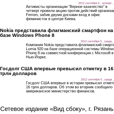
2012 сентября 6 , четверг ,
Активисты организации "Верное казачество" в
четверг провели акцию против действий организа
Femen, забив двумя досками вход в офис
феминисток в центре Киева.
Nokia представила флагманский смартфон на
базе Windows Phone 8
2012 сентября 5 , среда ,
Компания Nokia представила флагманский смар
Lumia 920 на базе операционной системы Window
Phone 8 на совместной конференции с Microsoft в
Нью-Йорке.
Госдолг США впервые превысил отметку в 16
трлн долларов
2012 сентября 5 , среда ,
Госдолг США впервые в истории превысил отмет
16 трлн долларов. Об этом во вторник сообщило
американское министерство финансов.
Сетевое издание «Вид сбоку», г. Рязан