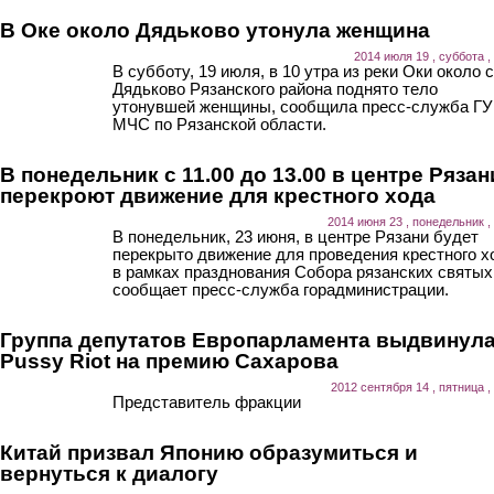
В Оке около Дядьково утонула женщина
2014 июля 19 , суббота ,
В субботу, 19 июля, в 10 утра из реки Оки около 
Дядьково Рязанского района поднято тело
утонувшей женщины, сообщила пресс-служба ГУ
МЧС по Рязанской области.
В понедельник с 11.00 до 13.00 в центре Рязан
перекроют движение для крестного хода
2014 июня 23 , понедельник ,
В понедельник, 23 июня, в центре Рязани будет
перекрыто движение для проведения крестного х
в рамках празднования Собора рязанских святых
сообщает пресс-служба горадминистрации.
Группа депутатов Европарламента выдвинул
Pussy Riot на премию Сахарова
2012 сентября 14 , пятница ,
Представитель фракции
Китай призвал Японию образумиться и
вернуться к диалогу