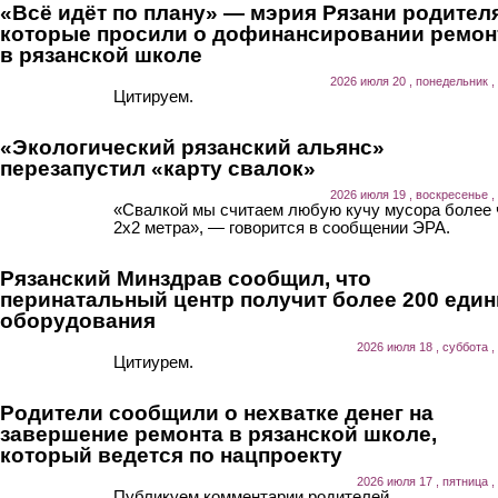
«Всё идёт по плану» — мэрия Рязани родител
которые просили о дофинансировании ремон
в рязанской школе
2026 июля 20 , понедельник ,
Цитируем.
«Экологический рязанский альянс»
перезапустил «карту свалок»
2026 июля 19 , воскресенье ,
«Свалкой мы считаем любую кучу мусора более
2х2 метра», — говорится в сообщении ЭРА.
Рязанский Минздрав сообщил, что
перинатальный центр получит более 200 еди
оборудования
2026 июля 18 , суббота ,
Цитиурем.
Родители сообщили о нехватке денег на
завершение ремонта в рязанской школе,
который ведется по нацпроекту
2026 июля 17 , пятница ,
Публикуем комментарии родителей.