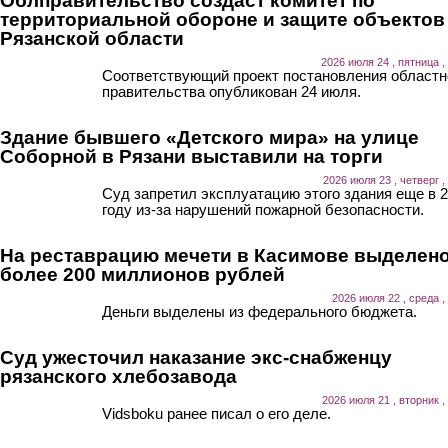
Облправительство создаст комитет по
территориальной обороне и защите объектов
Рязанской области
2026 июля 24 , пятница ,
Соответствующий проект постановления областн
правительства опубликован 24 июля.
Здание бывшего «Детского мира» на улице
Соборной в Рязани выставили на торги
2026 июля 23 , четверг ,
Суд запретил эксплуатацию этого здания еще в 
году из-за нарушений пожарной безопасности.
На реставрацию мечети в Касимове выделен
более 200 миллионов рублей
2026 июля 22 , среда ,
Деньги выделены из федерального бюджета.
Суд ужесточил наказание экс-снабженцу
рязанского хлебозавода
2026 июля 21 , вторник ,
Vidsboku ранее писал о его деле.