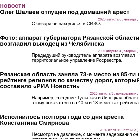
Перейти к основному содержанию
новости
Олег Шалаев отпущен под домашний арест
2026 августа 6 , четверг ,
С января он находился в СИЗО.
Фото: аппарат губернатора Рязанской област
возглавил выходец из Челябинска
2026 августа 4 , вторник ,
Предыдущий руководитель аппарата возглавил
территориальное управление Росреестра.
Рязанская область заняла 73-е место из 85-ти 
рейтинге регионов по качеству дорог, которы
составило «РИА Новости»
2026 августа 3 , понедельник ,
Например, соседние Тульская и Липецкая област
этому показателю на 40-м и 18-м местах рейтинга
Исполнилось полтора года со дня ареста
Константина Смирнова
2026 июля 31 , пятница ,
Несмотря на давление, с момента задержания он