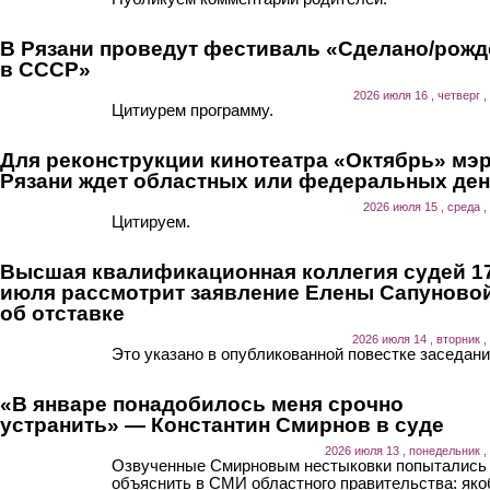
В Рязани проведут фестиваль «Сделано/рожд
в СССР»
2026 июля 16 , четверг ,
Цитиурем программу.
Для реконструкции кинотеатра «Октябрь» мэ
Рязани ждет областных или федеральных ден
2026 июля 15 , среда ,
Цитируем.
Высшая квалификационная коллегия судей 1
июля рассмотрит заявление Елены Сапуново
об отставке
2026 июля 14 , вторник ,
Это указано в опубликованной повестке заседани
«В январе понадобилось меня срочно
устранить» — Константин Смирнов в суде
2026 июля 13 , понедельник ,
Озвученные Смирновым нестыковки попытались
объяснить в СМИ областного правительства: як