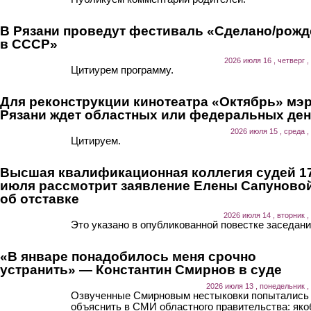
В Рязани проведут фестиваль «Сделано/рожд
в СССР»
2026 июля 16 , четверг ,
Цитиурем программу.
Для реконструкции кинотеатра «Октябрь» мэ
Рязани ждет областных или федеральных ден
2026 июля 15 , среда ,
Цитируем.
Высшая квалификационная коллегия судей 1
июля рассмотрит заявление Елены Сапуново
об отставке
2026 июля 14 , вторник ,
Это указано в опубликованной повестке заседани
«В январе понадобилось меня срочно
устранить» — Константин Смирнов в суде
2026 июля 13 , понедельник ,
Озвученные Смирновым нестыковки попытались
объяснить в СМИ областного правительства: як