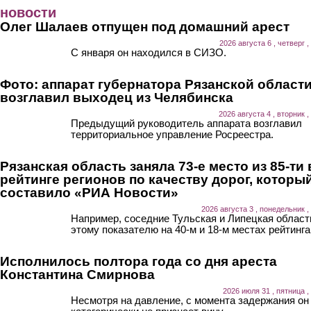
Перейти к основному содержанию
новости
Олег Шалаев отпущен под домашний арест
2026 августа 6 , четверг ,
С января он находился в СИЗО.
Фото: аппарат губернатора Рязанской област
возглавил выходец из Челябинска
2026 августа 4 , вторник ,
Предыдущий руководитель аппарата возглавил
территориальное управление Росреестра.
Рязанская область заняла 73-е место из 85-ти 
рейтинге регионов по качеству дорог, которы
составило «РИА Новости»
2026 августа 3 , понедельник ,
Например, соседние Тульская и Липецкая област
этому показателю на 40-м и 18-м местах рейтинга
Исполнилось полтора года со дня ареста
Константина Смирнова
2026 июля 31 , пятница ,
Несмотря на давление, с момента задержания он