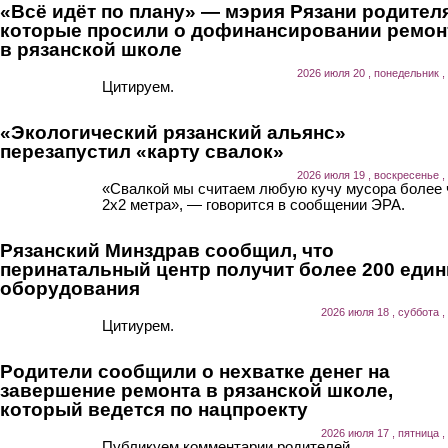
«Всё идёт по плану» — мэрия Рязани родител
которые просили о дофинансировании ремон
в рязанской школе
2026 июля 20 , понедельник ,
Цитируем.
«Экологический рязанский альянс»
перезапустил «карту свалок»
2026 июля 19 , воскресенье ,
«Свалкой мы считаем любую кучу мусора более
2х2 метра», — говорится в сообщении ЭРА.
Рязанский Минздрав сообщил, что
перинатальный центр получит более 200 еди
оборудования
2026 июля 18 , суббота ,
Цитиурем.
Родители сообщили о нехватке денег на
завершение ремонта в рязанской школе,
который ведется по нацпроекту
2026 июля 17 , пятница ,
Публикуем комментарии родителей.