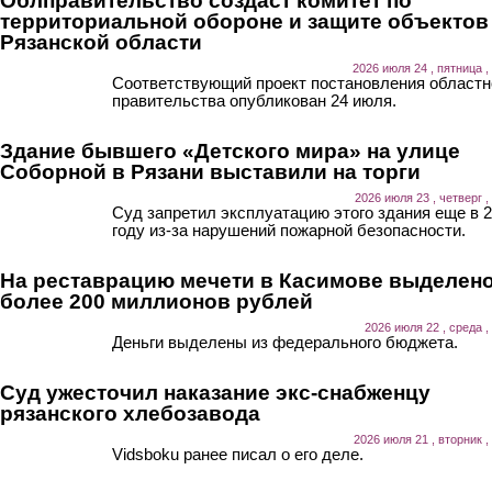
Облправительство создаст комитет по
территориальной обороне и защите объектов
Рязанской области
2026 июля 24 , пятница ,
Соответствующий проект постановления областн
правительства опубликован 24 июля.
Здание бывшего «Детского мира» на улице
Соборной в Рязани выставили на торги
2026 июля 23 , четверг ,
Суд запретил эксплуатацию этого здания еще в 
году из-за нарушений пожарной безопасности.
На реставрацию мечети в Касимове выделен
более 200 миллионов рублей
2026 июля 22 , среда ,
Деньги выделены из федерального бюджета.
Суд ужесточил наказание экс-снабженцу
рязанского хлебозавода
2026 июля 21 , вторник ,
Vidsboku ранее писал о его деле.