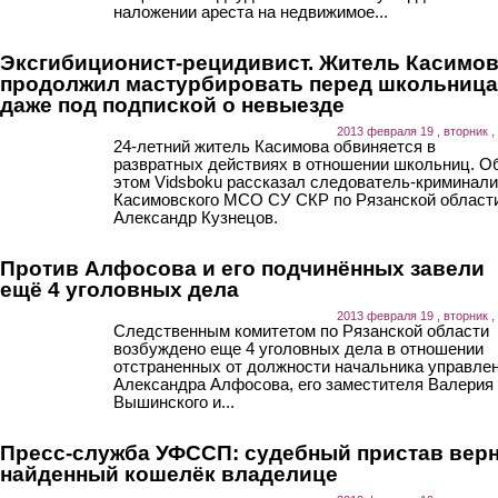
наложении ареста на недвижимое...
Эксгибиционист-рецидивист. Житель Касимо
продолжил мастурбировать перед школьниц
даже под подпиской о невыезде
2013 февраля 19 , вторник ,
24-летний житель Касимова обвиняется в
развратных действиях в отношении школьниц. О
этом Vidsboku рассказал следователь-криминали
Касимовского МСО СУ СКР по Рязанской област
Александр Кузнецов.
Против Алфосова и его подчинённых завели
ещё 4 уголовных дела
2013 февраля 19 , вторник ,
Следственным комитетом по Рязанской области
возбуждено еще 4 уголовных дела в отношении
отстраненных от должности начальника управле
Александра Алфосова, его заместителя Валерия
Вышинского и...
Пресс-служба УФССП: судебный пристав вер
найденный кошелёк владелице