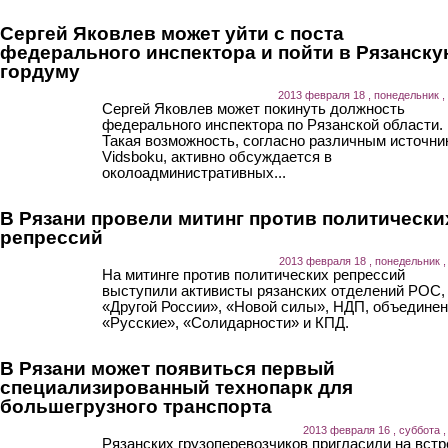
Сергей Яковлев может уйти с поста
федерального инспектора и пойти в Рязанск
гордуму
2013 февраля 18 , понедельник ,
Сергей Яковлев может покинуть должность
федерального инспектора по Рязанской области.
Такая возможность, согласно различным источни
Vidsboku, активно обсуждается в
околоадминистративных...
В Рязани провели митинг против политически
репрессий
2013 февраля 18 , понедельник ,
На митинге против политических репрессий
выступили активисты рязанских отделений РОС,
«Другой России», «Новой силы», НДП, объедине
«Русские», «Солидарности» и КПД.
В Рязани может появиться первый
специализированный технопарк для
большегрузного транспорта
2013 февраля 16 , суббота ,
Рязанских грузоперевозчиков пригласили на встр