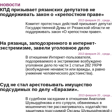
Перейти к основному содержанию
новости
КПД призывает рязанских депутатов не
поддерживать закон о «крепостном праве»
2013 февраля 20 , среда ,
Комитет протестных действий призывает депута
Государственной Думы от Рязанской области не
поддерживать закон «О крепостном праве».
На рязанца, заподозренного в интернет-
экстремизме, завели уголовное дело
2013 февраля 20 , среда ,
В отношении Интернет-пользователя,
подозреваемого в экстремизме возбуждено
уголовное дело по части 1 статьи 282 УКРФ
(возбуждение ненависти или вражды, а равно
унижение человеческого достоинства).
Суд не стал арестовывать имущество
подсудимых по делу «Евразии».
2013 февраля 20 , среда ,
В судебном заседании в отношении Анатолия
Шувырдёнкова и его супруги, обвиняемых в
мошенничестве рассматривалось ходатайство
защитника подсудимой Оксаны Шувырдёнковой 