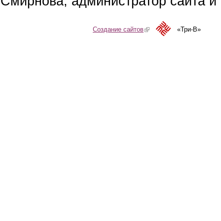
Смирнова, администратор сайта и 
Создание сайтов
(link is external)
«Три-В»