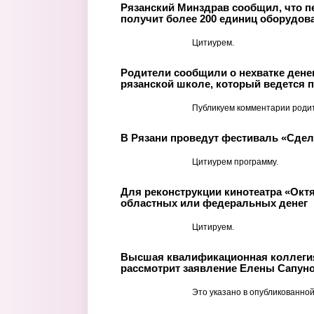
Рязанский Минздрав сообщил, что п
получит более 200 единиц оборудов
Цитиурем.
Родители сообщили о нехватке денег
рязанской школе, который ведется п
Публикуем комментарии роди
В Рязани проведут фестиваль «Сде
Цитиурем программу.
Для реконструкции кинотеатра «Окт
областных или федеральных денег
Цитируем.
Высшая квалификационная коллегия
рассмотрит заявление Елены Сапуно
Это указано в опубликованной