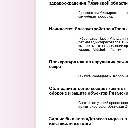
здравоохранения Рязанской области
В рязанском Минздраве прово
служебная проверка.
Начинается благоустройство «Тропы
Губернатор Павел Малков наз
лет назад интересовался, в ч
выяснить это на заседании пр
удалось. Vidsboku об этом...
Прокуратура нашла нарушения режи
озера
Об этом сообщает «Экологиче
Облправительство создаст комитет 
обороне и защите объектов Рязанск
Соответствующий проект пос
правительства опубликован 2
Здание бывшего «Детского мира» на
выставили на торги