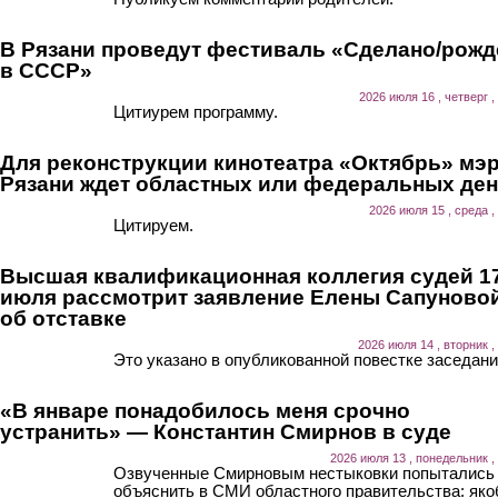
В Рязани проведут фестиваль «Сделано/рожд
в СССР»
2026 июля 16 , четверг ,
Цитиурем программу.
Для реконструкции кинотеатра «Октябрь» мэ
Рязани ждет областных или федеральных ден
2026 июля 15 , среда ,
Цитируем.
Высшая квалификационная коллегия судей 1
июля рассмотрит заявление Елены Сапуново
об отставке
2026 июля 14 , вторник ,
Это указано в опубликованной повестке заседани
«В январе понадобилось меня срочно
устранить» — Константин Смирнов в суде
2026 июля 13 , понедельник ,
Озвученные Смирновым нестыковки попытались
объяснить в СМИ областного правительства: як