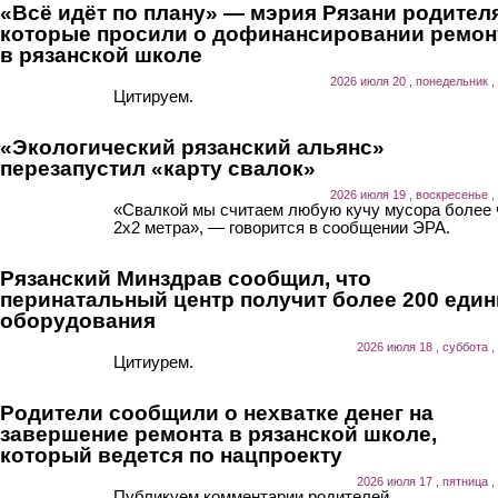
«Всё идёт по плану» — мэрия Рязани родител
которые просили о дофинансировании ремон
в рязанской школе
2026 июля 20 , понедельник ,
Цитируем.
«Экологический рязанский альянс»
перезапустил «карту свалок»
2026 июля 19 , воскресенье ,
«Свалкой мы считаем любую кучу мусора более
2х2 метра», — говорится в сообщении ЭРА.
Рязанский Минздрав сообщил, что
перинатальный центр получит более 200 еди
оборудования
2026 июля 18 , суббота ,
Цитиурем.
Родители сообщили о нехватке денег на
завершение ремонта в рязанской школе,
который ведется по нацпроекту
2026 июля 17 , пятница ,
Публикуем комментарии родителей.