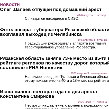
Перейти к основному содержанию
новости
Олег Шалаев отпущен под домашний арест
2026 августа 6 , четверг ,
С января он находился в СИЗО.
Фото: аппарат губернатора Рязанской област
возглавил выходец из Челябинска
2026 августа 4 , вторник ,
Предыдущий руководитель аппарата возглавил
территориальное управление Росреестра.
Рязанская область заняла 73-е место из 85-ти 
рейтинге регионов по качеству дорог, которы
составило «РИА Новости»
2026 августа 3 , понедельник ,
Например, соседние Тульская и Липецкая област
этому показателю на 40-м и 18-м местах рейтинга
Исполнилось полтора года со дня ареста
Константина Смирнова
2026 июля 31 , пятница ,
Несмотря на давление, с момента задержания он