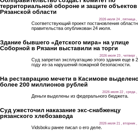
Облправительство создаст комитет по
территориальной обороне и защите объектов
Рязанской области
2026 июля 24 , пятница ,
Соответствующий проект постановления областн
правительства опубликован 24 июля.
Здание бывшего «Детского мира» на улице
Соборной в Рязани выставили на торги
2026 июля 23 , четверг ,
Суд запретил эксплуатацию этого здания еще в 
году из-за нарушений пожарной безопасности.
На реставрацию мечети в Касимове выделен
более 200 миллионов рублей
2026 июля 22 , среда ,
Деньги выделены из федерального бюджета.
Суд ужесточил наказание экс-снабженцу
рязанского хлебозавода
2026 июля 21 , вторник ,
Vidsboku ранее писал о его деле.