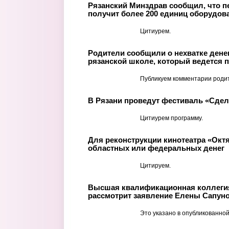
Рязанский Минздрав сообщил, что п
получит более 200 единиц оборудов
Цитиурем.
Родители сообщили о нехватке денег
рязанской школе, который ведется п
Публикуем комментарии роди
В Рязани проведут фестиваль «Сде
Цитиурем программу.
Для реконструкции кинотеатра «Окт
областных или федеральных денег
Цитируем.
Высшая квалификационная коллегия
рассмотрит заявление Елены Сапуно
Это указано в опубликованной