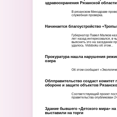
здравоохранения Рязанской области
В рязанском Минздраве прово
служебная проверка.
Начинается благоустройство «Тропы
Губернатор Павел Малков наз
лет назад интересовался, в ч
выяснить это на заседании пр
удалось. Vidsboku об этом...
Прокуратура нашла нарушения режи
озера
Об этом сообщает «Экологиче
Облправительство создаст комитет 
обороне и защите объектов Рязанск
Соответствующий проект пос
правительства опубликован 2
Здание бывшего «Детского мира» на
выставили на торги