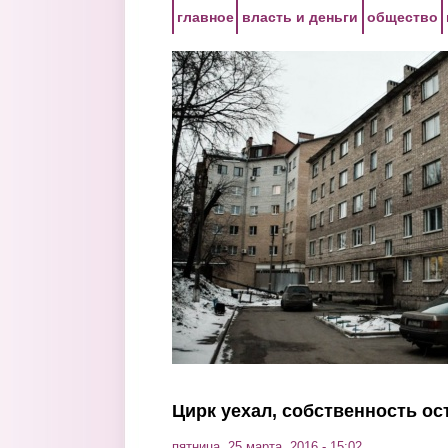
Перейти к основному содержанию
главное
власть и деньги
общество
Цирк уехал, собственность ос
пятница, 25 марта, 2016 - 15:02