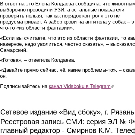
В ответ на это Елена Колдаева сообщила, что животны
выборочно проводили УЗИ, а остальные показатели
проверить нельзя, так как порядок контроля это не
предусматривает. А забор крови на антитела у собак – э
что-то «из области фантазии».
«Если вы считаете, что это из области фантазии, то ва
наверное, надо уволиться, честно сказать», – высказал
Самарский.
«Готова», – ответила Колдаева.
«Давайте прямо сейчас, чё, какие проблемы-то», – сказ
он.
Подписывайтесь на
канал Vidsboku в Telegram
(link is extern
Сетевое издание «Вид сбоку», г. Рязан
ЭЛ № ФС
Реестровая запись СМИ: серия
главный редактор - Смирнов К.М. Телефо