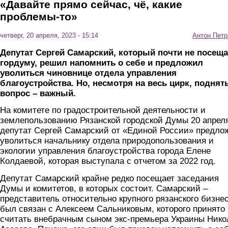
«Давайте прямо сейчас, чё, какие
проблемы-то»
четверг, 20 апреля, 2023 - 15:14
Антон Петр
Депутат Сергей Самарский, который почти не посеща
гордуму, решил напомнить о себе и предложил
уволиться чиновнице отдела управления
благоустройства. Но, несмотря на весь цирк, подня
вопрос – важный.
На комитете по градостроительной деятельности и
землепользованию Рязанской городской Думы 20 апрел
депутат Сергей Самарский от «Единой России» предло
уволиться начальнику отдела природопользования и
экологии управления благоустройства города Елене
Колдаевой, которая выступала с отчетом за 2022 год.
Депутат Самарский крайне редко посещает заседания
Думы и комитетов, в которых состоит. Самарский –
представитель относительно крупного рязанского бизнес
был связан с Алексеем Сальниковым, которого принято
считать внебрачным сыном экс-премьера Украины Нико