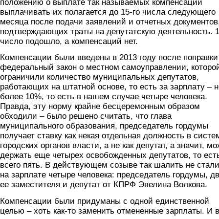
положению о выплате так называемых компенсаций
выплачивать их полагается до 15-го числа следующего
месяца после подачи заявлений и отчетных документов
подтверждающих траты на депутатскую деятельность. 1
число подошло, а компенсаций нет.
Компенсации были введены в 2013 году после поправки
федеральный закон о местном самоуправлении, которо
ограничили количество муниципальных депутатов,
работающих на штатной основе, то есть за зарплату – н
более 10%, то есть в нашем случае четыре человека.
Правда, эту норму крайне бесцеремонным образом
обходили – было решено считать, что глава
муниципального образования, председатель гордумы
получает ставку как некая отдельная должность в систе
городских органов власти, а не как депутат, а значит, м
держать еще четырех освобожденных депутатов, то ест
всего пять. В действующем созыве так шалить не стали
на зарплате четыре человека: председатель гордумы, д
ее заместителя и депутат от КПРФ Эвелина Волкова.
Компенсации были придуманы с одной единственной
целью – хоть как-то заменить отмененные зарплаты. И 