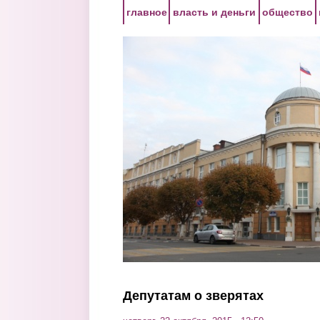
Перейти к основному содержанию
главное
власть и деньги
общество
Депутатам о зверятах