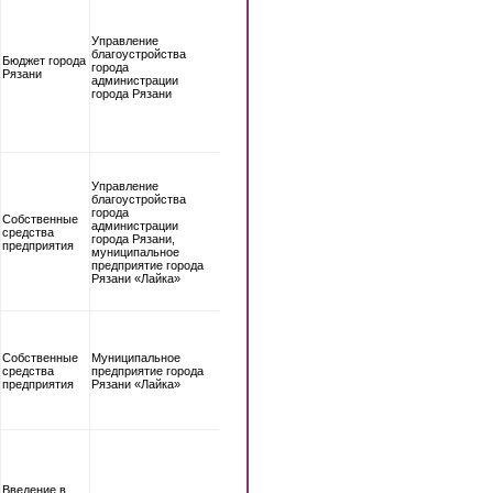
Управление
благоустройства
Бюджет города
города
Рязани
администрации
города Рязани
Управление
благоустройства
города
Собственные
администрации
средства
города Рязани,
предприятия
муниципальное
предприятие города
Рязани «Лайка»
Собственные
Муниципальное
средства
предприятие города
предприятия
Рязани «Лайка»
Введение в