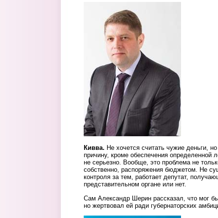
5._kivva.jpg
Кивва.
Не хочется считать чужие деньги, н
причину, кроме обеспечения определенной л
не серьезно. Вообще, это проблема не тольк
собственно, распоряжения бюджетом. Не су
контроля за тем, работает депутат, получаю
представительном органе или нет.
Сам Александр Шерин рассказал, что мог бы
но жертвовал ей ради губернаторских амбиц