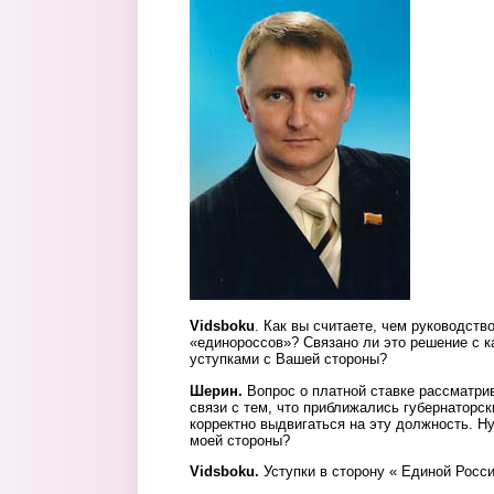
4._sherin.jpg
Vidsboku
. Как вы считаете, чем руководст
«единороссов»? Связано ли это решение с к
уступками с Вашей стороны?
Шерин.
Вопрос о платной ставке рассматрив
связи с тем, что приближались губернаторс
корректно выдвигаться на эту должность. Ну
моей стороны?
Vidsboku.
Уступки в сторону « Единой Росси