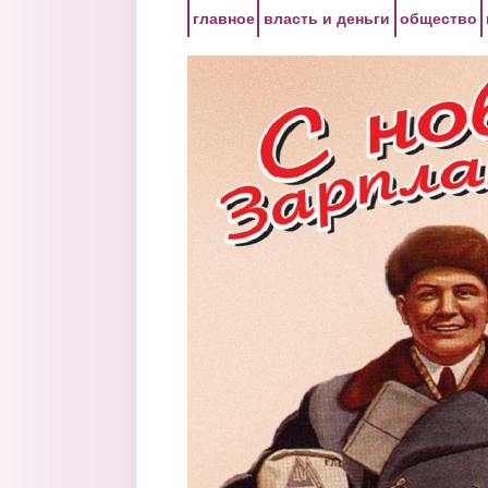
Перейти к основному содержанию
главное
власть и деньги
общество