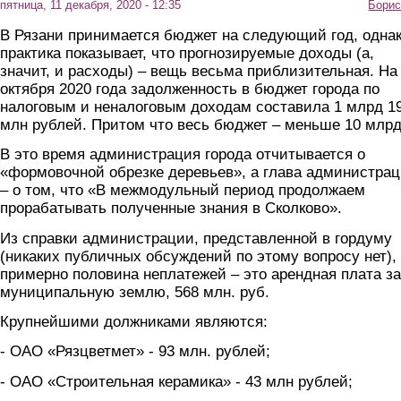
пятница, 11 декабря, 2020 - 12:35
Борис
В Рязани принимается бюджет на следующий год, одна
практика показывает, что прогнозируемые доходы (а,
значит, и расходы) – вещь весьма приблизительная. На
октября 2020 года задолженность в бюджет города по
налоговым и неналоговым доходам составила 1 млрд 1
млн рублей. Притом что весь бюджет – меньше 10 млрд
В это время администрация города отчитывается о
«формовочной обрезке деревьев», а глава администра
– о том, что «В межмодульный период продолжаем
прорабатывать полученные знания в Сколково».
Из справки администрации, представленной в гордуму
(никаких публичных обсуждений по этому вопросу нет),
примерно половина неплатежей – это арендная плата за
муниципальную землю, 568 млн. руб.
Крупнейшими должниками являются:
- ОАО «Рязцветмет» - 93 млн. рублей;
- ОАО «Строительная керамика» - 43 млн рублей;