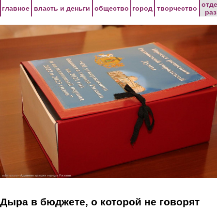
Перейти к основному содержанию
отд
главное
власть и деньги
общество
город
творчество
ра
Дыра в бюджете, о которой не говорят