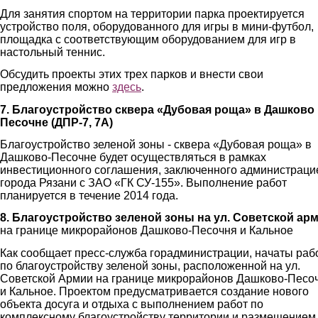
Для занятия спортом на территории парка проектируется
устройство поля, оборудованного для игры в мини-футбол,
площадка с соответствующим оборудованием для игр в
настольный теннис.
Обсудить проекты этих трех парков и внести свои
предложения можно
здесь
.
7. Благоустройство сквера «Дубовая роща» в Дашково
Песочне (ДПР-7, 7А)
Благоустройство зеленой зоны - сквера «Дубовая роща» в
Дашково-Песочне будет осуществляться в рамках
инвестиционного соглашения, заключенного администраци
города Рязани с ЗАО «ГК СУ-155». Выполнение работ
планируется в течение 2014 года.
8. Благоустройство зеленой зоны на ул. Советской ар
на границе микрорайонов Дашково-Песочня и Кальное
Как сообщает пресс-служба горадминистрации, начаты раб
по благоустройству зеленой зоны, расположенной на ул.
Советской Армии на границе микрорайонов Дашково-Песо
и Кальное. Проектом предусматривается создание нового
объекта досуга и отдыха с выполнением работ по
комплексному благоустройству территории и размещением