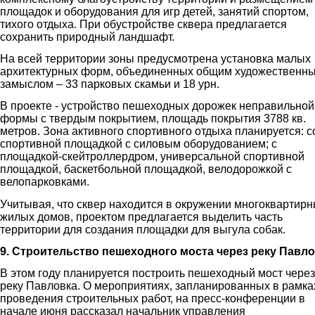
площадок и оборудования для игр детей, занятий спортом,
тихого отдыха. При обустройстве сквера предлагается
сохранить природный ландшафт.
На всей территории зоны предусмотрена установка малых
архитектурных форм, объединенных общим художественн
замыслом – 33 парковых скамьи и 18 урн.
В проекте - устройство пешеходных дорожек неправильной
формы с твердым покрытием, площадь покрытия 3788 кв.
метров. Зона активного спортивного отдыха планируется: с
спортивной площадкой с силовым оборудованием; с
площадкой-скейтроллердром, универсальной спортивной
площадкой, баскетбольной площадкой, велодорожкой с
велопарковками.
Учитывая, что сквер находится в окружении многоквартир
жилых домов, проектом предлагается выделить часть
территории для создания площадки для выгула собак.
9. Строительство пешеходного моста через реку Павл
В этом году планируется построить пешеходный мост через
реку Павловка. О мероприятиях, запланированных в рамка
проведения строительных работ, на пресс-конференции в
начале июня рассказал начальник управления