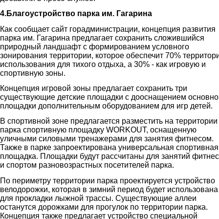
4.Благоустройство парка им. Гагарина
Как сообщает сайт горадминистрации, концепция развития
парка им. Гагарина предлагает сохранить сложившийся
природный ландшафт с формированием условного
зонирования территории, которое обеспечит 70% территор
использования для тихого отдыха, а 30% - как игровую и
спортивную зоны.
Концепция игровой зоны предлагает сохранить три
существующие детские площадки с дооснащением основно
площадки дополнительным оборудованием для игр детей.
В спортивной зоне предлагается разместить на территории
парка спортивную площадку WORKOUT, оснащенную
уличными силовыми тренажерами для занятия фитнесом.
Также в парке запроектирована универсальная спортивная
площадка. Площадки будут рассчитаны для занятий фитне
и спортом разновозрастных посетителей парка.
По периметру территории парка проектируется устройство
велодорожки, которая в зимний период будет использована
для прокладки лыжной трассы. Существующие аллеи
останутся дорожками для прогулок по территории парка.
Концепция также предлагает устройство специальной