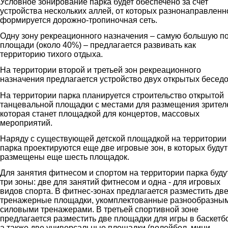
Условное зонирование парка будет обеспечено за счет
устройства нескольких аллей, от которых разнонаправленн
формируется дорожно-тропиночная сеть.
Одну зону рекреационного назначения – самую большую п
площади (около 40%) – предлагается развивать как
территорию тихого отдыха.
На территории второй и третьей зон рекреационного
назначения предлагается устройство двух открытых беседо
На территории парка планируется строительство открытой
танцевальной площадки с местами для размещения зрител
которая станет площадкой для концертов, массовых
мероприятий.
Наряду с существующей детской площадкой на территории
парка проектируются еще две игровые зон, в которых будут
размещены еще шесть площадок.
Для занятия фитнесом и спортом на территории парка буду
три зоны: две для занятий фитнесом и одна - для игровых
видов спорта. В фитнес-зонах предлагается разместить дв
тренажерные площадки, укомплектованные разнообразны
силовыми тренажерами. В третьей спортивной зоне
предлагается разместить две площадки для игры в баскетб
а также две универсальные площадки (волейбол, мини-