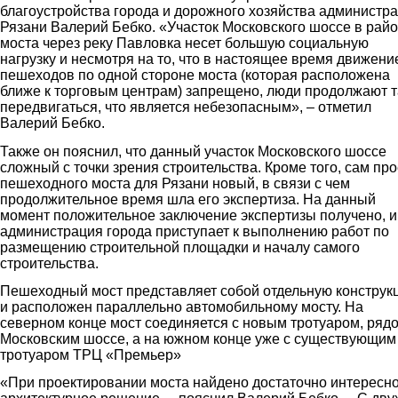
благоустройства города и дорожного хозяйства администр
Рязани Валерий Бебко. «Участок Московского шоссе в рай
моста через реку Павловка несет большую социальную
нагрузку и несмотря на то, что в настоящее время движени
пешеходов по одной стороне моста (которая расположена
ближе к торговым центрам) запрещено, люди продолжают 
передвигаться, что является небезопасным», – отметил
Валерий Бебко.
Также он пояснил, что данный участок Московского шоссе
сложный с точки зрения строительства. Кроме того, сам про
пешеходного моста для Рязани новый, в связи с чем
продолжительное время шла его экспертиза. На данный
момент положительное заключение экспертизы получено, и
администрация города приступает к выполнению работ по
размещению строительной площадки и началу самого
строительства.
Пешеходный мост представляет собой отдельную конструк
и расположен параллельно автомобильному мосту. На
северном конце мост соединяется с новым тротуаром, рядо
Московским шоссе, а на южном конце уже с существующим
тротуаром ТРЦ «Премьер»
«При проектировании моста найдено достаточно интересн