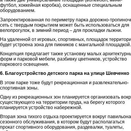
футбол, хоккейная коробка), оснащенные специальным
оборудованием.
Запроектированная по периметру парка дорожно-тропиноч
сеть с твердым покрытием может быть использоваться для
велопрогулок, в зимний период – для прокладки лыжни.
На удаленной от игровых, спортивных, площадок территор
будет устроена зона для пикников с мангальной площадкой.
Концепция предлагает также установку малых архитектурн
форм и парковой мебели, разбивку цветников, устройство
паркового освещения.
6. Благоустройство детского парка на улице Шевченко
В этом парке тоже будут рекреационная и развлекательно-
спортивная зоны.
Одну из рекреационных зон планируется организовать вокр
существующего на территории пруда, на берегу которого
планируется устройство набережной.
Вторая зона тихого отдыха проектируется вокруг павильона
сезонного обслуживания, в котором будут располагаться
прокат спортивного оборудования, раздевалки, туалеты,