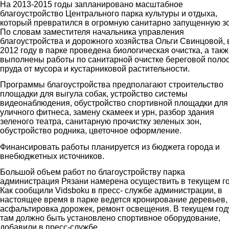
На 2013-2015 годы запланировано масштабное
благоустройство Центрального парка культуры и отдыха,
который превратился в огромную санитарно запущенную зо
По словам заместителя начальника управления
благоустройства и дорожного хозяйства Ольги Свинцовой, 
2012 году в парке проведена биологическая очистка, а так
выполнены работы по санитарной очистке береговой поло
пруда от мусора и кустарниковой растительности.
Программы благоустройства предполагают строительство
площадки для выгула собак, устройство системы
видеонаблюдения, обустройство спортивной площадки для
уличного фитнеса, замену скамеек и урн, разбор здания
зеленого театра, санитарную прочистку зеленых зон,
обустройство родника, цветочное оформление.
Финансировать работы планируется из бюджета города и
внебюджетных источников.
Большой объем работ по благоустройству парка
администрация Рязани намерена осуществить в текущем го
Как сообщили Vidsboku в пресс- службе администрации, в
настоящее время в парке ведется кронирование деревьев,
асфальтировка дорожек, ремонт освещения. В текущем год
там должно быть установлено спортивное оборудование,
добавили в пресс-службе.