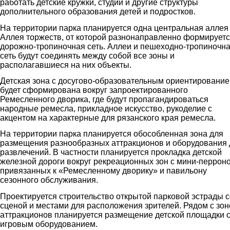
работать детские кружки, студии и другие структуры
дополнительного образования детей и подростков.
На территории парка планируется одна центральная аллея
Аллея торжеств, от которой разнонаправленно формирует
дорожно-тропиночная сеть. Аллеи и пешеходно-тропиночн
сеть будут соединять между собой все зоны и
располагавшиеся на них объекты.
Детская зона с досугово-образовательным ориентировани
будет сформирована вокруг запроектированного
Ремесленного дворика, где будут пропагандироваться
народные ремесла, прикладное искусство, рукоделие с
акцентом на характерные для рязанского края ремесла.
На территории парка планируется обособленная зона для
размещения разнообразных аттракционов и оборудования 
развлечений. В частности планируется прокладка детской
железной дороги вокруг рекреационных зон с мини-перрон
привязанных к «Ремесленному дворику» и павильону
сезонного обслуживания.
Проектируется строительство открытой парковой эстрады с
сценой и местами для расположения зрителей. Рядом с зон
аттракционов планируется размещение детской площадки 
игровым оборудованием.