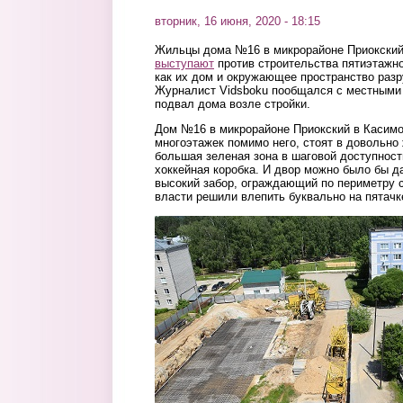
вторник, 16 июня, 2020 - 18:15
Жильцы дома №16 в микрорайоне Приокский
выступают
против строительства пятиэтажно
как их дом и окружающее пространство разр
Журналист Vidsboku пообщался с местными 
подвал дома возле стройки.
Дом №16 в микрорайоне Приокский в Касимо
многоэтажек помимо него, стоят в довольно
большая зеленая зона в шаговой доступност
хоккейная коробка. И двор можно было бы д
высокий забор, ограждающий по периметру 
власти решили влепить буквально на пятач
1.jpg