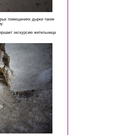
орых помещениях дырки такие
ну.
вершает экскурсию жительница