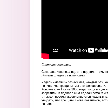
Светлана Кононова
Светлана Кононова ведет в подвал, чтобы п
Жители следят за ними сами.
«Здесь «маячки» разных лет, каждый раз, ко
начинались трещины, мы это фиксировали, 
Кононова. — После 2006 года, когда вроде к
запретили, в подвале был сделан ремонт и
а также провели укрепление стен красным к
увидеть, что трещины снова появились, вот 
пошли».