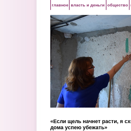
Перейти к основному содержанию
главное
власть и деньги
общество
«Если щель начнет расти, я сх
дома успею убежать»