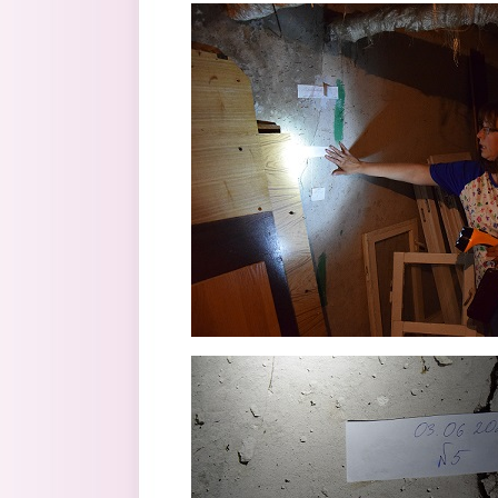
2.jpg
3.jpg