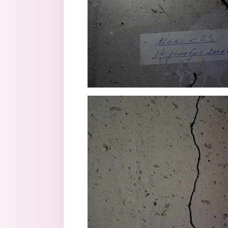
5.jpg