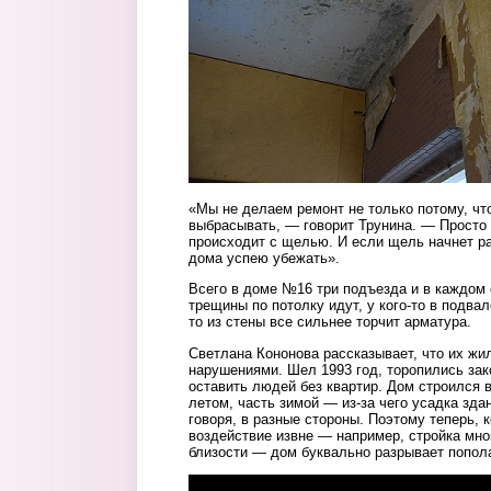
«Мы не делаем ремонт не только потому, что
выбрасывать, — говорит Трунина. — Просто т
происходит с щелью. И если щель начнет рас
дома успею убежать».
Всего в доме №16 три подъезда и в каждом с
трещины по потолку идут, у кого-то в подвал
то из стены все сильнее торчит арматура.
Светлана Кононова рассказывает, что их жи
нарушениями. Шел 1993 год, торопились зако
оставить людей без квартир. Дом строился 
летом, часть зимой — из-за чего усадка зда
говоря, в разные стороны. Поэтому теперь, 
воздействие извне — например, стройка мно
близости — дом буквально разрывает попо